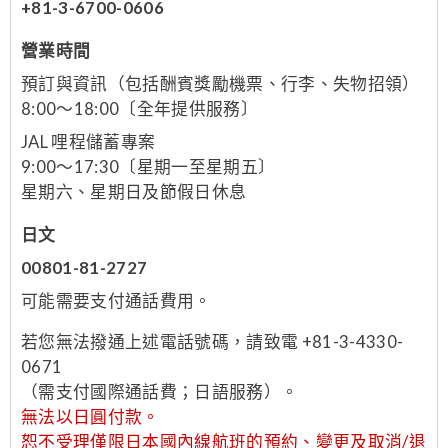
+81-3-6700-0606
營業時間
預訂與資訊（包括酬賓獎勵機票、行李、失物招領）
8:00～18:00〔全年提供服務〕
JAL 哩程儲蓄專案
9:00～17:30〔星期一至星期五〕
星期六、星期日及節假日休息
日文
00801-81-2727
可能需要支付通話費用。
若您無法撥通上述電話號碼，請致電 +81-3-4330-
0671
（需支付國際通話費；日語服務）。
無法以日圓付款。
恕不受理僅限日本國內線航班的預約、變更及取消/退