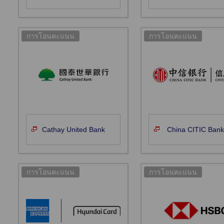
Cathay United Bank
China CITIC Ban