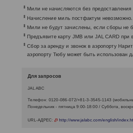
*
Мили не начисляются без предоставления
*
Начисление миль постфактум невозможно.
*
Мили не будут зачислены, если сборы не 
*
Предъявите карту JMB или JAL CARD при в
*
Сбор за аренду и звонок в аэропорту Нар
аэропорту Тюбу может быть использован д
Для запросов
JAL ABC
Телефон: 0120-086-072/+81-3-3545-1143 (мобильны
Понедельник - пятница 9:00-18:00 / Суббота, воск
http://www.jalabc.com/english/index.h
URL-АДРЕС: