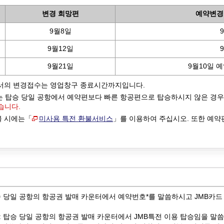
변경 희망편
예약변경
9월8일
9월12일
9월21일
9월10일 
크에서의 변경접수는 영업창구 종료시간까지입니다.
는 탑승 당일 공항에서 예약편보다 빠른 항공편으로 탑승하시지 않은 경
습니다.
불 시에는「
미사용 특전 환불서비스
」를 이용하여 주십시오. 또한 예약
승 당일 공항의 항공권 발매 카운터에서 예약번호*를 말씀하시고 JMB카드
 탑승 당일 공항의 항공권 발매 카운터에서 JMB특전 이용 탑승임을 말씀하