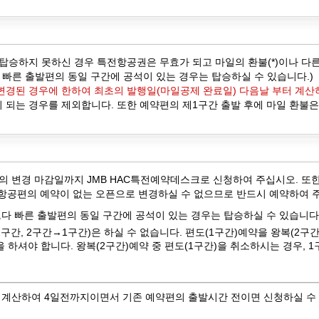
탑승하지 못하신 경우 특전항공권은 무효가 되고 마일의 환불(*)이나 다른
 빠른 출발편의 동일 구간에 공석이 있는 경우는 탑승하실 수 있습니다.)
변경된 경우에 한하여 최초의 발행일(마일공제 완료일) 다음날 부터 계산하
 되는 경우를 제외합니다. 또한 예약편의 제1구간 출발 후에 마일 환불은
의 변경 마감일까지 JMB HAC특전예약데스크로 신청하여 주십시오. 또한
한 항공편의 예약이 없는 오픈으로 변경하실 수 없으므로 반드시 예약하여 
 빠른 출발편의 동일 구간에 공석이 있는 경우는 탑승하실 수 있습니다
구간, 2구간→1구간)은 하실 수 없습니다. 편도(1구간)예약을 왕복(2구간
하셔야 합니다. 왕복(2구간)예약 중 편도(1구간)을 취소하시는 경우, 
 계산하여 4일전까지이면서 기존 예약편의 출발시간 전이면 신청하실 수