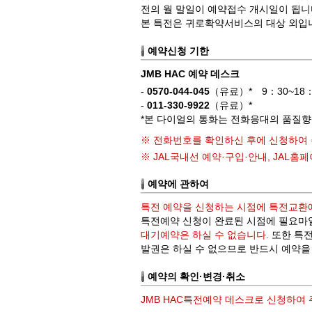
전의 월 말일이 예약접수 개시일이 됩니다
본 특전은 귀로확약서비스의 대상 외입
예약신청 기한
JMB HAC 예약 데스크
-
0570-044-045
（유료）* 9：30~1
-
011-330-9922
（유료）*
*본 다이얼의 통화는 전화응대의 품질
※ 전화번호를 확인하신 후에 신청하여 
※ JAL국내선 예약·구입·안내, JAL
예약에 관하여
특전 예약을 신청하는 시점에 특전교환에
특전예약 신청이 완료된 시점에 필요마
대기예약은 하실 수 없습니다.
또한 특전
발권은 하실 수 없으므로 반드시 예약을
예약의 확인·변경·취소
JMB HAC특전예약 데스크로 신청하여