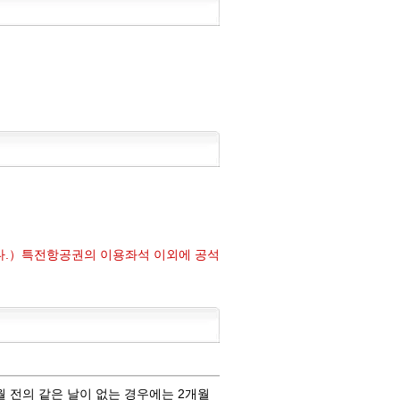
다.）특전항공권의 이용좌석 이외에 공석
월 전의 같은 날이 없는 경우에는 2개월