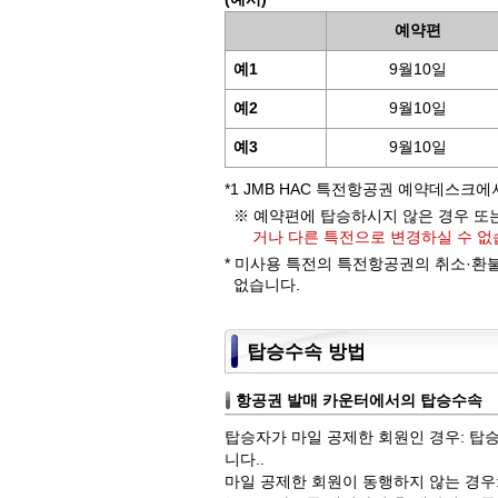
예약편
예1
9월10일
예2
9월10일
예3
9월10일
*1 JMB HAC 특전항공권 예약데스
※ 예약편에 탑승하시지 않은 경우 또
거나 다른 특전으로 변경하실 수 없
* 미사용 특전의 특전항공권의 취소·환
없습니다.
탑승수속 방법
항공권 발매 카운터에서의 탑승수속
탑승자가 마일 공제한 회원인 경우: 탑
니다..
마일 공제한 회원이 동행하지 않는 경우: