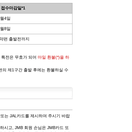
 접수마감일*1
9월4일
9월8일
예약편 출발전까지
우 특전은 무효가 되어
마일 환불(*)을 하
편의 제1구간 출발 후에는 환불하실 수
 또는 JAL카드를 제시하여 주시기 바랍
시고, JMB 회원 손님은 JMB카드 또