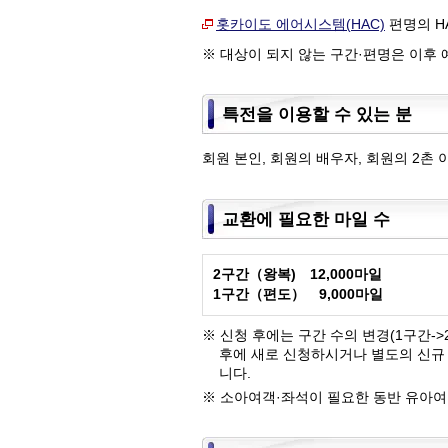
홋카이도 에어시스템(HAC)
편명의 H
※ 대상이 되지 않는 구간·편명은 이후 
특전을 이용할 수 있는 분
회원 본인, 회원의 배우자, 회원의 2촌
교환에 필요한 마일 수
2구간（왕복) 12,000마일
1구간（편도） 9,000마일
※ 신청 후에는 구간 수의 변경(1구간->
후에 새로 신청하시거나 별도의 신규 
니다.
※ 소아여객·좌석이 필요한 동반 유아여