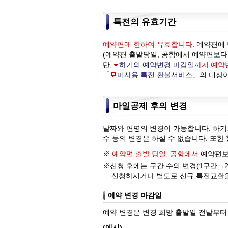
특전의 유효기간
예약편에 한하여 유효합니다.
예약편에 
(예약편 출발당일, 공항에서 예약편보다
단,
하기의 예약변경 마감일
까지 예약
「
미사용 특전 환불서비스
」의 대상이
마일공제 후의 변경
날짜와 편명의 변경이 가능합니다. 하기
수 등의 변경은 하실 수 없습니다. 또
※
예약편 출발 당일, 공항에서
예약편보다
※신청 후에는 구간 수의 변경(1구간→2
신청하시거나 별도로 신규 특전교환을 
예약 변경 마감일
예약 변경은 변경 희망 출발일 전날부터
(예시)