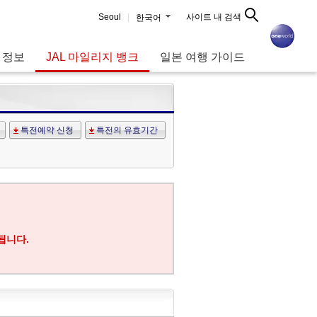
Seoul
사이트 내 검색
한국어
 정보
JAL 마일리지 뱅크
일본 여행 가이드
특전예약 신청
특전의 유효기간
됩니다.