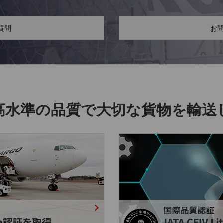
質問
お
高水準の品質で
大切な貨物を輸送