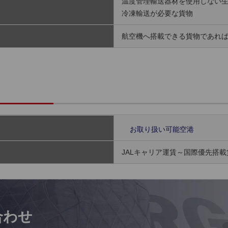
温度管理輸送器材を使用しない
冷凍輸送が必要な貨物
航空機へ搭載できる貨物であれ
お取り扱い可能空港
JALキャリア運賃～国際優先搭
合わせ