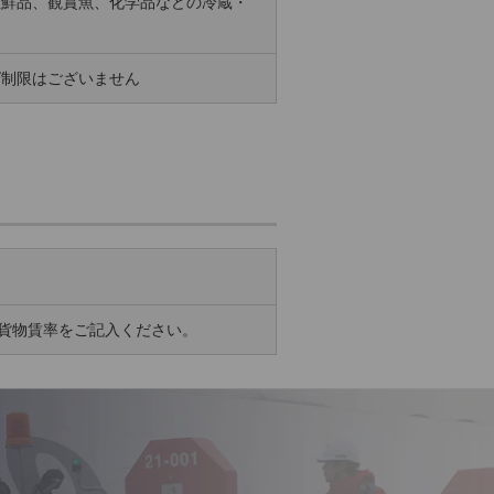
生鮮品、観賞魚、化学品などの冷蔵・
ば制限はございません
載貨物賃率をご記入ください。