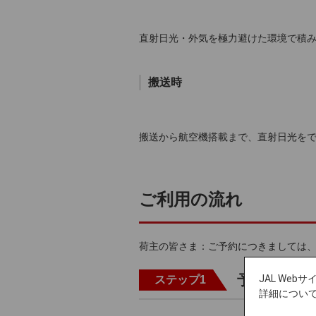
直射日光・外気を極力避けた環境で積
搬送時
搬送から航空機搭載まで、直射日光を
ご利用の流れ
荷主の皆さま：ご予約につきましては
予約
JAL We
ステップ1
詳細につい