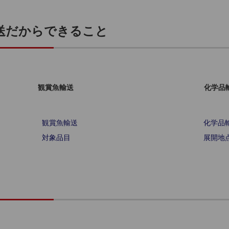
輸送だからできること
観賞魚輸送
化学品
観賞魚輸送
化学品
対象品目
展開地