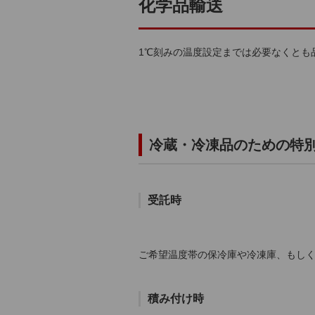
化学品輸送
1℃刻みの温度設定までは必要なくとも
冷蔵・冷凍品のための特
受託時
ご希望温度帯の保冷庫や冷凍庫、もし
積み付け時