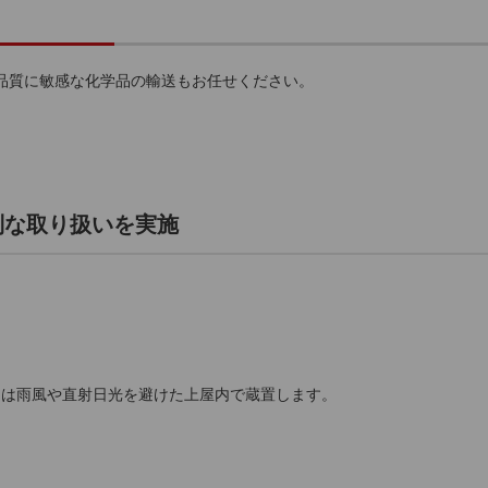
品質に敏感な化学品の輸送もお任せください。
別な取り扱いを実施
くは雨風や直射日光を避けた上屋内で蔵置します。