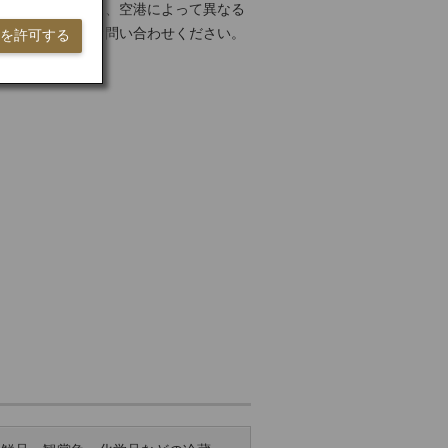
し時間については、空港によって異なる
事前にご確認・お問い合わせください。
ieを許可する