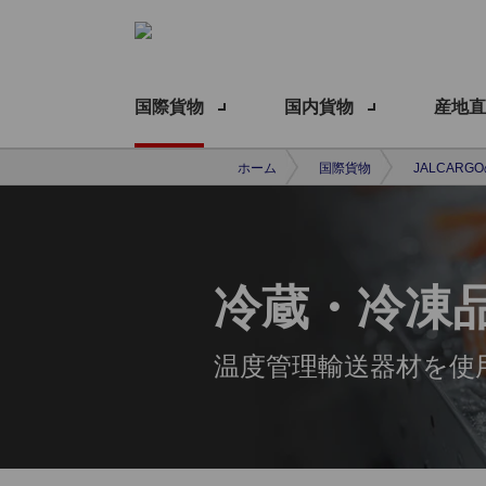
国際貨物
国内貨物
産地直
ホーム
国際貨物
JALCARG
冷蔵・冷凍
温度管理輸送器材を使