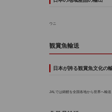
日本の地域産品の輸出
ウニ
観賞魚輸送
日本が誇る観賞魚文化の
JALでは錦鯉を全国各地から世界へ輸