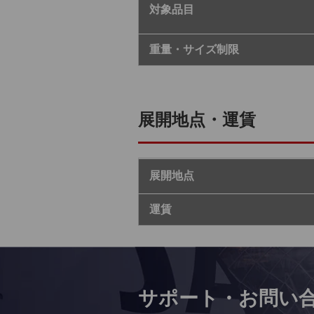
対象品目
重量・サイズ制限
展開地点・運賃
展開地点
運賃
サポート・お問い