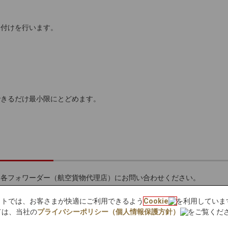
み付けを行います。
できるだけ最小限にとどめます。
、各フォワーダー（航空貨物代理店）にお問い合わせください。
受託
bサイトでは、お客さまが快適にご利用できるよう
Cookie
を利用していま
ステップ2
ス
ては、当社の
プライバシーポリシー（個人情報保護方針）
をご覧くだ