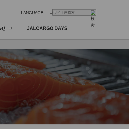
LANGUAGE
わせ
JALCARGO DAYS