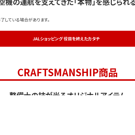
空機の運航を支えてきた
「本物」を感じられ
了している場合があります。
JALショッピング 役目を終えたカタチ
CRAFTSMANSHIP商品
整備士の技が光るオリジナルアイテム
了している場合があります。
JALとっておきの逸品