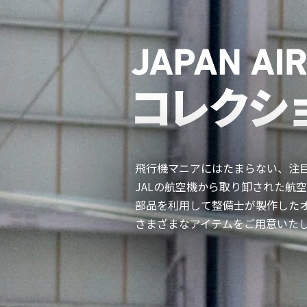
飛行機マニアにはたまらない、注
JALの航空機から取り卸された航
部品を利用して整備士が製作した
さまざまなアイテムをご用意いた