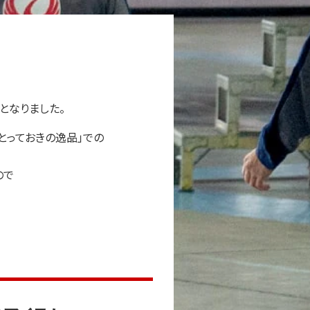
となりました。
Lとっておきの逸品」での
ので