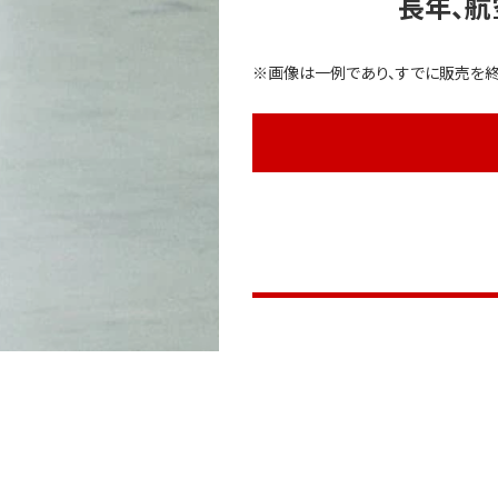
長年、航
※画像は一例であり、すでに販売を終
※画像は一例であり、すでに販売を終