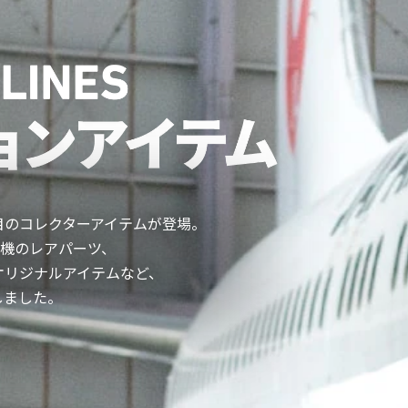
目のコレクターアイテムが登場。
空機のレアパーツ、
オリジナルアイテムなど、
しました。