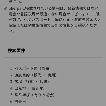
ださい。
Sherpaに掲載されている情報は、最新情報ではない
場合や言語表現が最適でない場合がございます。ご出
発前に、必ずパスポート（国籍）国・渡航先各国の大
使館または領事館情報で最新の情報をご確認くださ
い。
る
じ
閉
検索要件
パスポート国（国籍）
渡航目的（観光 ・ 商用）
旅程（往復 ・ 片道）
出発地 ・ 目的地
乗り継ぎ（有りの場合）
搭乗日