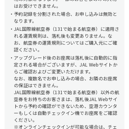
はお受けできません。
予約記録を分割された場合、お申し込みは無効と
なります。
JAL国際線航空券（131で始まる航空券）に適用さ
れる運賃規則は、落札後も変更ありません。な
お、航空券の運賃規則についてはご購入元にご確
認ください。
アップグレード後のお座席は落札後に自動的に指
定される場合がございますが、JAL Webサイトか
らご確認およびご変更いただけます。
なお、複数名でお申し込みの場合、お隣のお座席
の保証はできません。
JAL国際線航空券（131で始まる航空券）以外の航
空券をお持ちのお客さまは、落札後JAL Webサイ
トから予約の確認ができないため、空港カウンタ
ーもしくは自動チェックイン機でお座席をご確認
ください。
※オンラインチェックインが可能な場合は、チェ