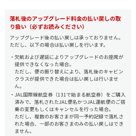
落札後のアップグレード料金の払い戻しの取
り扱い（必ずお読みください）
アップグレード後の払い戻しは承っておりません。
ただし、以下の場合は払い戻しを行います。
欠航および遅延によりアップグレードのお座席が
提供できなくなった場合。
ただし、便の振り替えにより、落札後のキャビン
クラスが提供できた場合は払い戻しは行いませ
ん。
JAL国際線航空券（131で始まる航空券）をご購入
済みで、落札されたJAL便名かつJAL運航便のご搭
乗の変更もしくはキャンセルを行った場合。
ただし、複数のお客さまが同一予約記録で落札さ
れた場合、一部のお客さまのみの払い戻しはでき
ません。