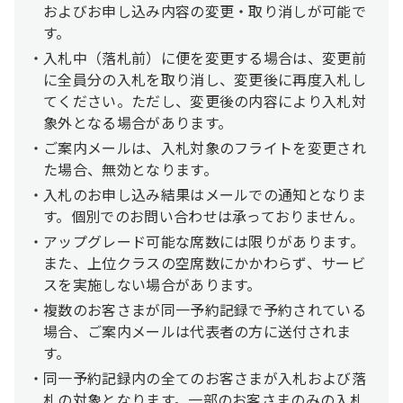
およびお申し込み内容の変更・取り消しが可能で
す。
入札中（落札前）に便を変更する場合は、変更前
に全員分の入札を取り消し、変更後に再度入札し
てください。ただし、変更後の内容により入札対
象外となる場合があります。
ご案内メールは、入札対象のフライトを変更され
た場合、無効となります。
入札のお申し込み結果はメールでの通知となりま
す。個別でのお問い合わせは承っておりません。
アップグレード可能な席数には限りがあります。
また、上位クラスの空席数にかかわらず、サービ
スを実施しない場合があります。
複数のお客さまが同一予約記録で予約されている
場合、ご案内メールは代表者の方に送付されま
す。
同一予約記録内の全てのお客さまが入札および落
札の対象となります。一部のお客さまのみの入札