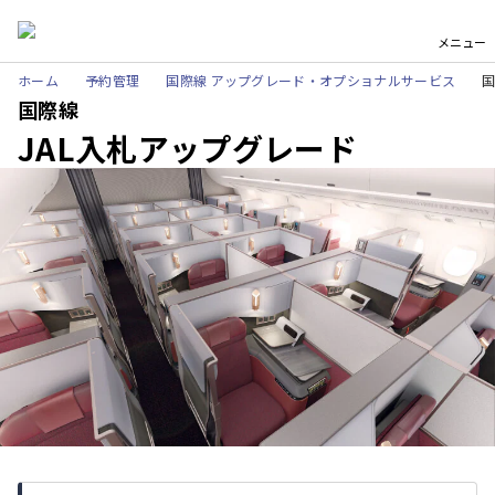
メニュー
ホーム
予約管理
国際線 アップグレード・オプショナルサービス
国
国際線
JAL入札アップグレード