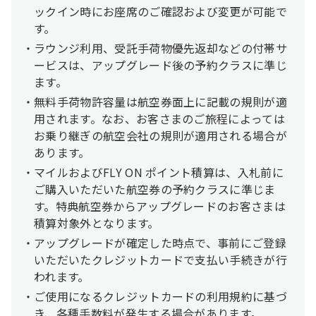
ックイン時にお座席のご確認および変更が可能で
す。
ラウンジ利用、受託手荷物優先返却などの付帯サ
ービスは、アップグレード後の予約クラスに準じ
ます。
無料手荷物許容量は航空券面上に記載の規則が適
用されます。なお、お客さまのご旅程によっては
お乗り継ぎの航空会社の規則が適用される場合が
あります。
マイルおよびFLY ON ポイント積算は、入札前に
ご購入いただいた航空券の予約クラスに準じま
す。特典航空券からアップグレードのお客さまは
積算対象外となります。
アップグレードが確定した時点で、事前にご登録
いただいたクレジットカードで支払い手続きが行
われます。
ご使用になるクレジットカードの利用規約に基づ
き、各種手数料が発生する場合があります。