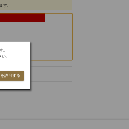
します。
す。
さい。
ieを許可する