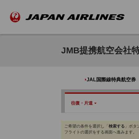
JMB提携航空会社
JAL国際線特典航空券
往復・片道
ご希望の条件を選択し「
検索する
」ボタ
フライトの選択をする画面へ進みます。