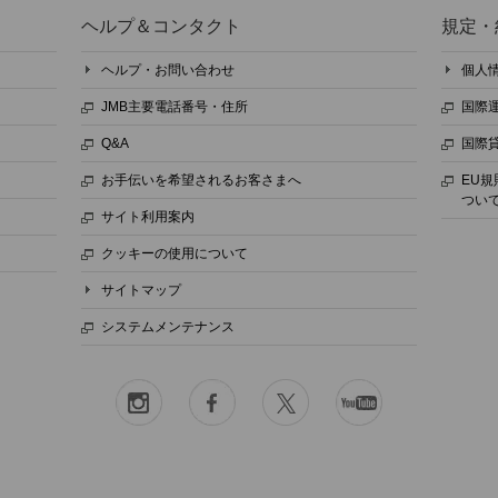
ヘルプ＆コンタクト
規定・
ヘルプ・お問い合わせ
個人
JMB主要電話番号・住所
国際
Q&A
国際
お手伝いを希望されるお客さまへ
EU
つい
サイト利用案内
クッキーの使用について
サイトマップ
システムメンテナンス