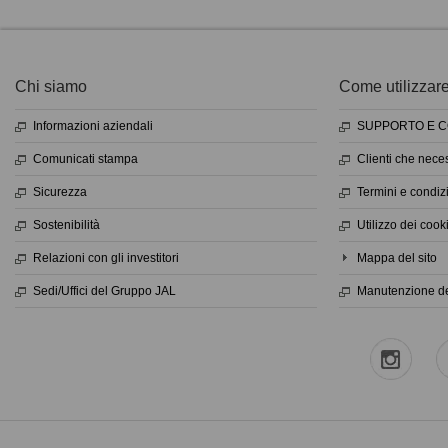
Chi siamo
Come utilizzare 
Informazioni aziendali
SUPPORTO E C
Comunicati stampa
Clienti che nece
Sicurezza
Termini e condizi
Sostenibilità
Utilizzo dei cook
Relazioni con gli investitori
Mappa del sito
Sedi/Uffici del Gruppo JAL
Manutenzione de