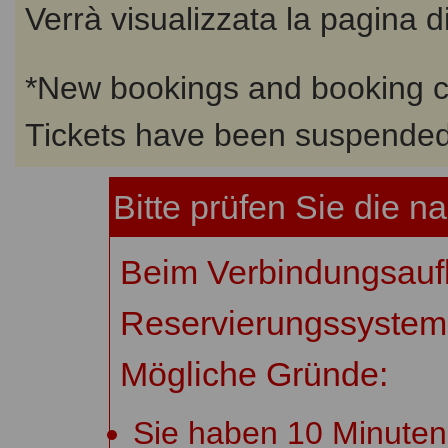
Verrà visualizzata la pagina d
*
New bookings and booking ch
Tickets have been suspended
Bitte prüfen Sie die 
Beim Verbindungsau
Reservierungssystem i
Mögliche Gründe:
Sie haben 10 Minuten 