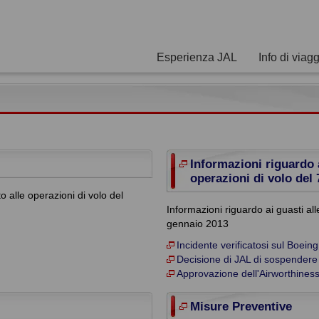
Esperienza JAL
Info di viag
Informazioni riguardo 
operazioni di volo del 
 alle operazioni di volo del
Informazioni riguardo ai guasti all
gennaio 2013
Incidente verificatosi sul Boein
Decisione di JAL di sospendere 
Approvazione dell'Airworthiness
Misure Preventive