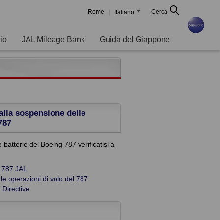
Rome
Cerca
Italiano
gio
JAL Mileage Bank
Guida del Giappone
alla sospensione delle
787
e batterie del Boeing 787 verificatisi a
g 787 JAL
le operazioni di volo del 787
 Directive