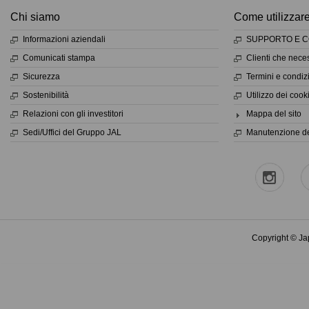
Chi siamo
Come utilizzare 
Informazioni aziendali
SUPPORTO E C
Comunicati stampa
Clienti che nece
Sicurezza
Termini e condizi
Sostenibilità
Utilizzo dei cook
Relazioni con gli investitori
Mappa del sito
Sedi/Uffici del Gruppo JAL
Manutenzione de
Copyright © Jap