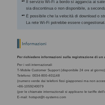
Il servizio Wi-Fi a bordo si aggancia ai sat
sia discontinua o non disponibile, a seconda
È possibile che la velocità di download o s
La rete Wi-Fi potrebbe essere congestionata p
Per richiedere informazioni sulla registrazione di un 
Per i voli internazionali
T-Mobile Customer Support (disponibile 24 ore al giorno
Telefono: 0034-800-401148
(numero verde dai telefoni fissi giapponesi ma non accessi
+86-1059240079
(per le chiamate internazionali si applicano le tariffe dell
E-mail: hotspot@t-systems.com