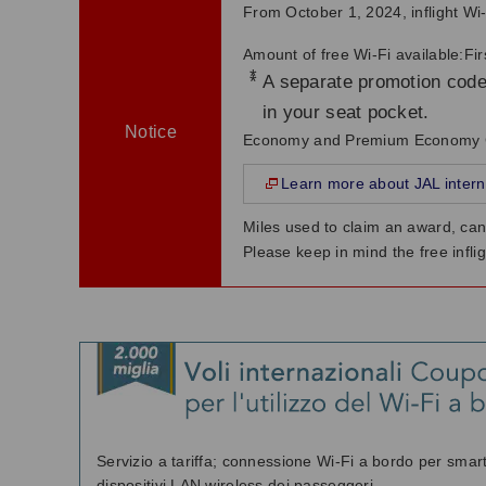
From October 1, 2024, inflight Wi-Fi
Amount of free Wi-Fi available:Fi
*
A separate promotion code 
in your seat pocket.
Notice
Economy and Premium Economy Cl
Learn more about JAL internati
Miles used to claim an award, ca
Please keep in mind the free infli
Servizio a tariffa; connessione Wi-Fi a bordo per smar
dispositivi LAN wireless dei passeggeri.