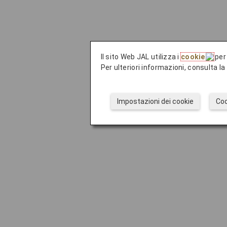
Il sito Web JAL utilizza i
cookie
per 
Per ulteriori informazioni, consulta l
Impostazioni dei cookie
Coo