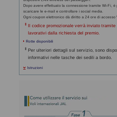
Dopo avere effettuato la connessione tramite Wi-Fi, è 
scaricare le e-mail e controllare i social media.
Ogni coupon elettronico dà diritto a 24 ore di accesso 
*
Il codice promozionale verrà inviato tramite 
lavorativi dalla richiesta del premio.
Rotte disponibili
*
Per ulteriori dettagli sul servizio, sono dispo
informativi nelle tasche dei sedili a bordo.
Istruzioni