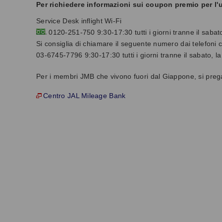
Per richiedere informazioni sui coupon premio per l'
Service Desk inflight Wi-Fi
0120-251-750 9:30-17:30 tutti i giorni tranne il sabato
Si consiglia di chiamare il seguente numero dai telefoni 
03-6745-7796 9:30-17:30 tutti i giorni tranne il sabato, la
Per i membri JMB che vivono fuori dal Giappone, si prega
Centro JAL Mileage Bank