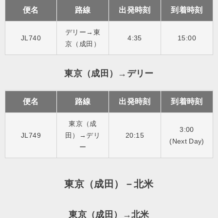
便名
路線
出発時刻
到着時刻
デリー→東
JL740
4:35
15:00
京（成田）
東京（成田）→デリー
便名
路線
出発時刻
到着時刻
東京（成
3:00
JL749
田）→デリ
20:15
(Next Day)
ー
東京（成田）－北米
東京（成田）→北米