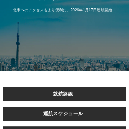
北米へのアクセスもより便利に。2026年1月17日運航開始！
就航路線
運航スケジュール