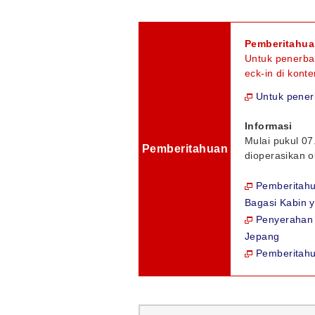
Pemberitahu
Untuk penerban
eck-in di kont
Untuk pene
Informasi
Mulai pukul 0
Pemberitahuan
dioperasikan o
Pemberitahu
Bagasi Kabin 
Penyerahan 
Jepang
Pemberitah