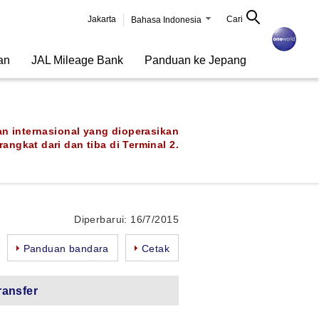
Jakarta
Cari
Bahasa Indonesia
an
JAL Mileage Bank
Panduan ke Jepang
n internasional yang dioperasikan
angkat dari dan tiba di Terminal 2.
Diperbarui: 16/7/2015
Panduan bandara
Cetak
ransfer