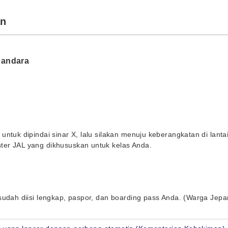
an
Bandara
untuk dipindai sinar X, lalu silakan menuju keberangkatan di lanta
ter JAL yang dikhususkan untuk kelas Anda.
sudah diisi lengkap, paspor, dan boarding pass Anda. (Warga Jepa