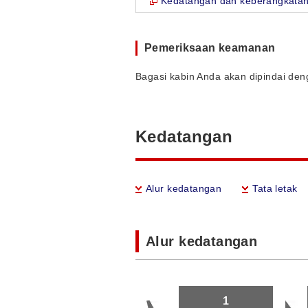
Kedatangan dan keberangkatan
Pemeriksaan keamanan
Bagasi kabin Anda akan dipindai den
Kedatangan
Alur kedatangan
Tata letak
Alur kedatangan
1