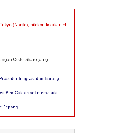
okyo (Narita), silakan lakukan ch
rbangan Code Share yang
Prosedur Imigrasi dan Barang
rasi Bea Cukai saat memasuki
e Jepang.