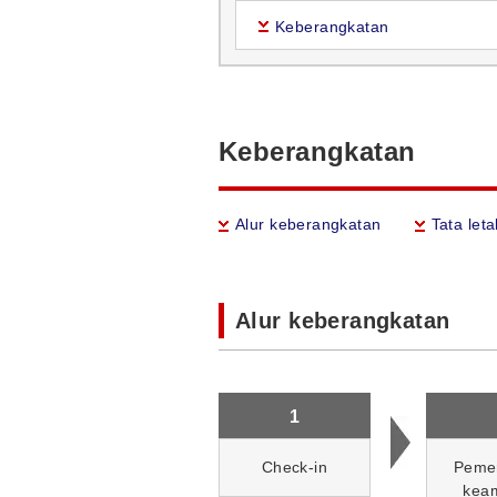
Keberangkatan
Keberangkatan
Alur keberangkatan
Tata leta
Alur keberangkatan
1
Check-in
Peme
kea