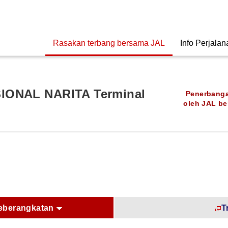
Rasakan terbang bersama JAL
Info Perjalan
ONAL NARITA Terminal
Penerbanga
oleh JAL ber
eberangkatan
T