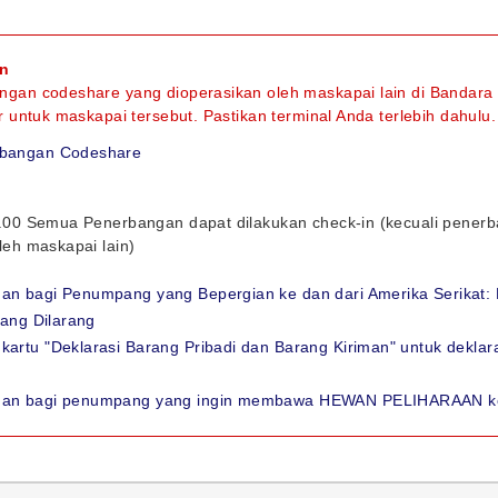
an
gan codeshare yang dioperasikan oleh maskapai lain di Bandara T
er untuk maskapai tersebut. Pastikan terminal Anda terlebih dahulu.
rbangan Codeshare
7.00 Semua Penerbangan dapat dilakukan check-in (kecuali pene
leh maskapai lain)
an bagi Penumpang yang Bepergian ke dan dari Amerika Serikat: 
yang Dilarang
kartu "Deklarasi Barang Pribadi dan Barang Kiriman" untuk dekla
uan bagi penumpang yang ingin membawa HEWAN PELIHARAAN k