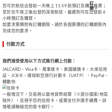
您可於航班出發前一天晚上 11:59 前預訂及購買機票；
至於在午夜之後出發的深夜航班，最遲則可在出發前 6
小時預訂及購買。
如要求票價附有訂購期限，請於各個票價的訂購期限內
完成您的要求。
付款方式
我們接受使用以下方式進行網上付款：
JALCARD、Visa卡、萬事達卡、美國運通卡、大來信用
証、JCB卡、環球航空旅行計劃卡（UATP）、PayPal、
轉數快
一般情況下，交易將以當地貨幣結算（※部分國家/地區
除外），且視乎您的信用卡，或需支付外匯手續費。詳
情敬請聯絡您的發卡銀行。