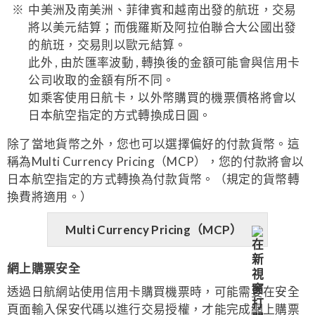
中美洲及南美洲、菲律賓和越南出發的航班，交易
將以美元結算；而俄羅斯及阿拉伯聯合大公國出發
的航班，交易則以歐元結算。
此外 , 由於匯率波動 , 轉換後的金額可能會與信用卡
公司收取的金額有所不同。
如乘客使用日航卡，以外幣購買的機票價格將會以
日本航空指定的方式轉換成日圓。
除了當地貨幣之外，您也可以選擇偏好的付款貨幣。這
稱為Multi Currency Pricing（MCP），您的付款將會以
日本航空指定的方式轉換為付款貨幣。（規定的貨幣轉
換費將適用。）
Multi Currency Pricing（MCP）
網上購票安全
透過日航網站使用信用卡購買機票時，可能需要在安全
頁面輸入保安代碼以進行交易授權，才能完成網上購票