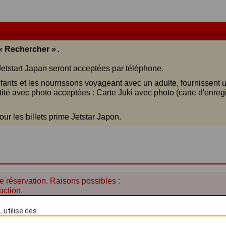
« Rechercher »
.
 Jetstart Japan seront acceptées par téléphone.
fants et les nourrissons voyageant avec un adulte, fournissent u
té avec photo acceptées : Carte Juki avec photo (carte d'enregi
ur les billets prime Jetstar Japon.
e réservation. Raisons possibles :
action.
 utilise des