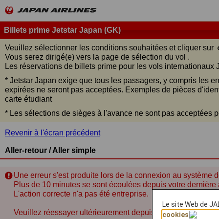
Billets prime Jetstar Japan (GK)
Veuillez sélectionner les conditions souhaitées et cliquer sur
Vous serez dirigé(e) vers la page de sélection du vol .
Les réservations de billets prime pour les vols internationaux
* Jetstar Japan exige que tous les passagers, y compris les en
expirées ne seront pas acceptées. Exemples de pièces d'identi
carte étudiant
* Les sélections de sièges à l'avance ne sont pas acceptées po
Revenir à l'écran précédent
Aller-retour / Aller simple
Une erreur s'est produite lors de la connexion au système d
Plus de 10 minutes se sont écoulées depuis votre dernière 
L'action correcte n'a pas été entreprise.
Le site Web de JAL
Veuillez réessayer ultérieurement depuis le début.
cookies