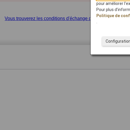
pour améliorer l'e
Pour plus d'infor
Politique de conf
Vous trouverez les conditions d'échange de récompenses sur le
.
Configuratio