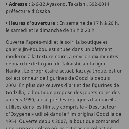
• Adresse :
2-6-32 Ayazono, Takaishi, 592-0014,
préfecture d’Osaka
• Heures d’ouverture :
En semaine de 17 h à 20 h,
le samedi et le dimanche de 13 h à 20 h
Ouverte l’après-midi et le soir, la boutique et
galerie Jin-Koubou est située dans un bâtiment
moderne à la texture noire, à environ dix minutes
de marche de la gare de Takaishi sur la ligne
Nankai. Le propriétaire actuel, Kazuya Inoue, est un
collectionneur de figurines de Godzilla depuis
2002. En plus des œuvres d’art et des figurines de
Godzilla, la boutique propose des jouets rares des
années 1950, ainsi que des répliques d’appareils
utilisés dans les films, y compris le « Destructeur
d’Oxygène » utilisé dans le film original Godzilla de
1954. Ouverte depuis 2007, la boutique comprend
une usine sur place où les articles de collection