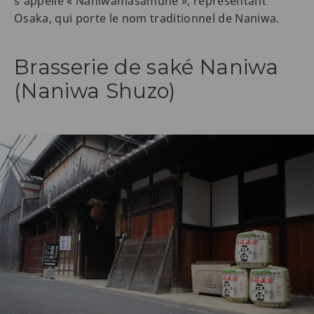
s’appelle « Naniwamasamune », représentant
Osaka, qui porte le nom traditionnel de Naniwa.
Brasserie de saké Naniwa
(Naniwa Shuzo)