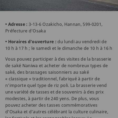
• Adresse :
3-13-6 Ozakicho, Hannan, 599-0201,
Préfecture d’Osaka
• Horaires d’ouverture :
du lundi au vendredi de
10 h à 17 h ; le samedi et le dimanche de 10 h à 16 h
Vous pouvez participer à des visites de la brasserie
de saké Naniwa et acheter de nombreux types de
saké, des brassages saisonniers au saké
« classique » traditionnel, fabriqué à partir de
n’importe quel type de riz poli. La brasserie vend
une variété de tasses et de souvenirs à des prix
modestes, à partir de 240 yens. De plus, vous
pouvez acheter des tasses commémoratives
d’Osaka et d’autres célébrant la culture culinaire,