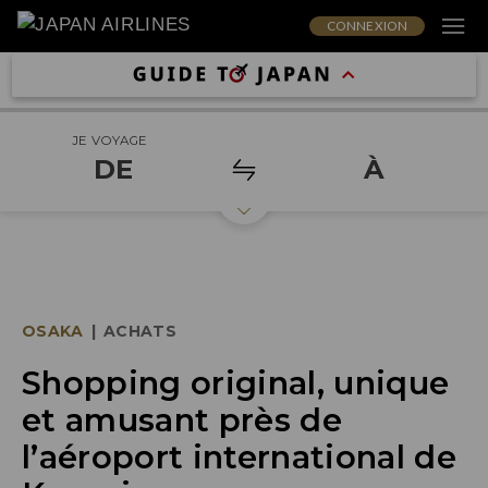
CONNEXION
JE VOYAGE
DE
À
OSAKA
|
ACHATS
Shopping original, unique
et amusant près de
l’aéroport international de