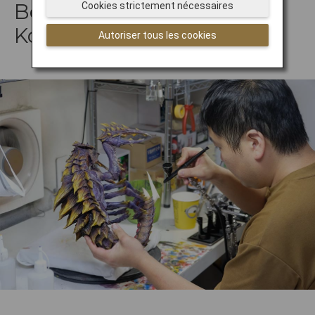
Boutique et galerie Jin-
Cookies strictement nécessaires
Koubou
Autoriser tous les cookies