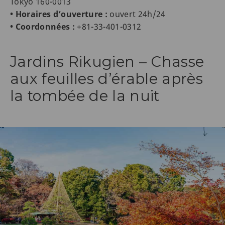
Tokyo 160-0013
• Horaires d’ouverture :
ouvert 24h/24
• Coordonnées :
+81-33-401-0312
Jardins Rikugien – Chasse
aux feuilles d’érable après
la tombée de la nuit