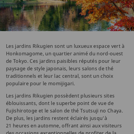
Les jardins Rikugien sont un luxueux espace vert à
Honkomagome, un quartier animé du nord-ouest
de Tokyo. Ces jardins paisibles réputés pour leur
paysage de style japonais, leurs salons de thé
traditionnels et leur lac central, sont un choix
populaire pour le momijigari.
Les jardins Rikugien possèdent plusieurs sites
éblouissants, dont le superbe point de vue de
Fujishirotoge et le salon de thé Tsutsuji no Chaya.
De plus, les jardins restent éclairés jusqu’à
21 heures en automne, offrant ainsi aux visiteurs
des occasions exceptionnelles de profiter de la