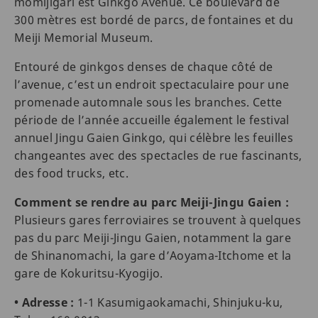
momijigari est Ginkgo Avenue. Ce boulevard de
300 mètres est bordé de parcs, de fontaines et du
Meiji Memorial Museum.
Entouré de ginkgos denses de chaque côté de
l’avenue, c’est un endroit spectaculaire pour une
promenade automnale sous les branches. Cette
période de l’année accueille également le festival
annuel Jingu Gaien Ginkgo, qui célèbre les feuilles
changeantes avec des spectacles de rue fascinants,
des food trucks, etc.
Comment se rendre au parc Meiji-Jingu Gaien :
Plusieurs gares ferroviaires se trouvent à quelques
pas du parc Meiji-Jingu Gaien, notamment la gare
de Shinanomachi, la gare d’Aoyama-Itchome et la
gare de Kokuritsu-Kyogijo.
• Adresse :
1-1 Kasumigaokamachi, Shinjuku-ku,