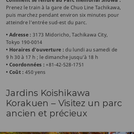
Prenez le train à la gare de Chuo Line Tachikawa,
puis marchez pendant environ six minutes pour
atteindre l’entrée sud-est du parc.
• Adresse :
3173 Midoricho, Tachikawa City,
Tokyo 190-0014
• Horaires d’ouverture :
du lundi au samedi de
9 h 30 à 17 h ; le dimanche jusqu’à 18 h
• Coordonnées :
+81-42-528-1751
• Coût :
450 yens
Jardins Koishikawa
Korakuen – Visitez un parc
ancien et précieux