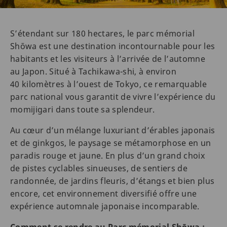
S’étendant sur 180 hectares, le parc mémorial
Shōwa est une destination incontournable pour les
habitants et les visiteurs à l’arrivée de l’automne
au Japon. Situé à Tachikawa-shi, à environ
40 kilomètres à l’ouest de Tokyo, ce remarquable
parc national vous garantit de vivre l’expérience du
momijigari dans toute sa splendeur.
Au cœur d’un mélange luxuriant d’érables japonais
et de ginkgos, le paysage se métamorphose en un
paradis rouge et jaune. En plus d’un grand choix
de pistes cyclables sinueuses, de sentiers de
randonnée, de jardins fleuris, d’étangs et bien plus
encore, cet environnement diversifié offre une
expérience automnale japonaise incomparable.
Comment se rendre au Parc mémorial Shōwa :