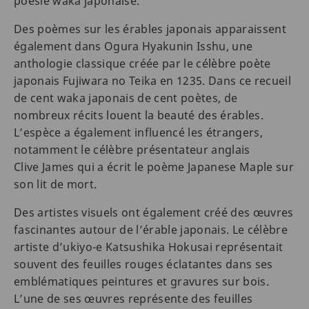
poésie waka japonaise.
Des poèmes sur les érables japonais apparaissent
également dans Ogura Hyakunin Isshu, une
anthologie classique créée par le célèbre poète
japonais Fujiwara no Teika en 1235. Dans ce recueil
de cent waka japonais de cent poètes, de
nombreux récits louent la beauté des érables.
L’espèce a également influencé les étrangers,
notamment le célèbre présentateur anglais
Clive James qui a écrit le poème Japanese Maple sur
son lit de mort.
Des artistes visuels ont également créé des œuvres
fascinantes autour de l’érable japonais. Le célèbre
artiste d’ukiyo-e Katsushika Hokusai représentait
souvent des feuilles rouges éclatantes dans ses
emblématiques peintures et gravures sur bois.
L’une de ses œuvres représente des feuilles