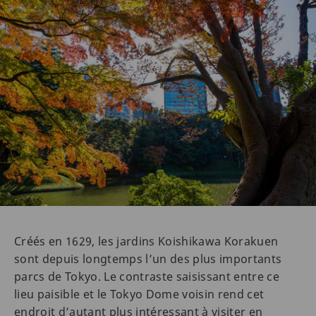
Créés en 1629, les jardins Koishikawa Korakuen
sont depuis longtemps l’un des plus importants
parcs de Tokyo. Le contraste saisissant entre ce
lieu paisible et le Tokyo Dome voisin rend cet
endroit d’autant plus intéressant à visiter en