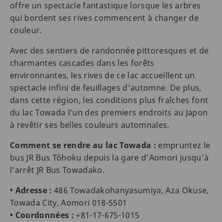
offre un spectacle fantastique lorsque les arbres
qui bordent ses rives commencent à changer de
couleur.
Avec des sentiers de randonnée pittoresques et de
charmantes cascades dans les forêts
environnantes, les rives de ce lac accueillent un
spectacle infini de feuillages d’automne. De plus,
dans cette région, les conditions plus fraîches font
du lac Towada l’un des premiers endroits au Japon
à revêtir ses belles couleurs automnales.
Comment se rendre au lac Towada :
empruntez le
bus JR Bus Tōhoku depuis la gare d’Aomori jusqu’à
l’arrêt JR Bus Towadako.
• Adresse :
486 Towadakohanyasumiya, Aza Okuse,
Towada City, Aomori 018-5501
• Coordonnées :
+81-17-675-1015