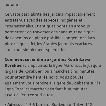
automne.
Ce vaste parc abrite des jardins impeccablement
entretenus avec des espèces indigènes et
internationales. D’antiques ponts en arc vous
permettent de traverser des canaux, tandis que
des chemins de pierre paisibles longent des lacs
pittoresques. Ici, les érables japonais écarlates
sont tout simplement splendides.
Comment se rendre aux jardins Koishikawa
Korakuen :
Empruntez la ligne Marunouchi jusqu’à
la gare de Korakuen, puis marchez cinq minutes
pour atteindre l’entrée nord. Vous pouvez
également vous rendre à la gare de Iidabashi sur la
ligne Tozai et marcher pendant huit minutes
jusqu’à l’entrée sud-ouest.
• Adresse :
1-6-6 Koraku, Bunkyo-ku, Tokyo 112-