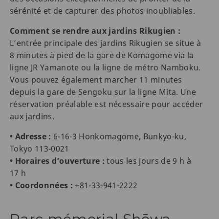
sérénité et de capturer des photos inoubliables.
Comment se rendre aux jardins Rikugien :
L’entrée principale des jardins Rikugien se situe à
8 minutes à pied de la gare de Komagome via la
ligne JR Yamanote ou la ligne de métro Namboku.
Vous pouvez également marcher 11 minutes
depuis la gare de Sengoku sur la ligne Mita. Une
réservation préalable est nécessaire pour accéder
aux jardins.
• Adresse :
6-16-3 Honkomagome, Bunkyo-ku,
Tokyo 113-0021
• Horaires d’ouverture :
tous les jours de 9 h à
17 h
• Coordonnées :
+81-33-941-2222