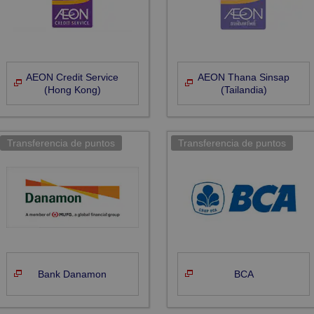
AEON Credit Service
AEON Thana Sinsap
(Hong Kong)
(Tailandia)
Bank Danamon
BCA