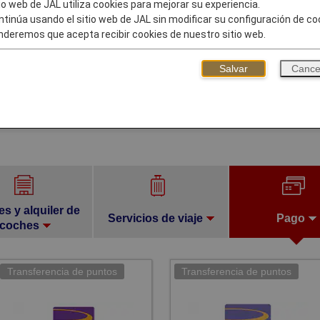
tio web de JAL utiliza cookies para mejorar su experiencia.
ntinúa usando el sitio web de JAL sin modificar su configuración de co
deremos que acepta recibir cookies de nuestro sitio web.
Salvar
Cance
es y alquiler de
Servicios de viaje
Pago
coches