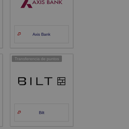
Axis Bank
Bilt