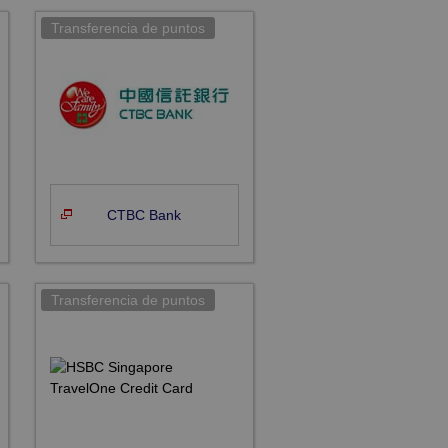
CTBC Bank