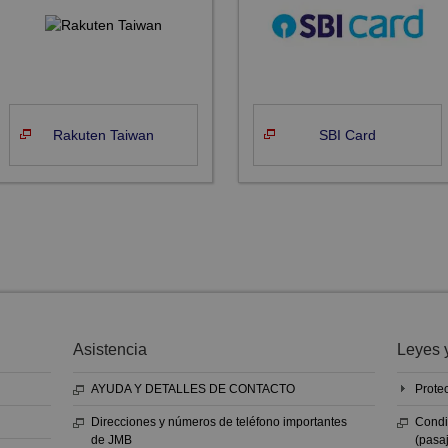
Rakuten Taiwan
SBI Card
Asistencia
Leyes 
AYUDA Y DETALLES DE CONTACTO
Prote
Direcciones y números de teléfono importantes
Condi
de JMB
(pasa