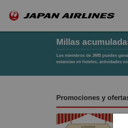
Millas acumulada
Los miembros de JMB pueden ganar 
estancias en hoteles, actividades co
Promociones y oferta