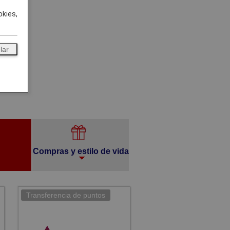
okies,
lar
Compras y estilo de vida