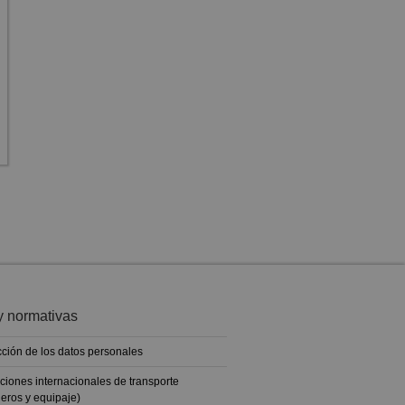
y normativas
cción de los datos personales
ciones internacionales de transporte
jeros y equipaje)