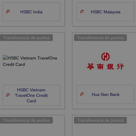
HSBC India
HSBC Malaysia
HSBC Vietnam
Hua Nan Bank
TravelOne Credit
Card