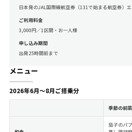
日本発のJAL国際線航空券（131で始まる航空券
ご利用料金
3,000円／1区間・お一人様
申し込み期間
出発25時間前まで
メニュー
2026年6月～8月ご搭乗分
季節の前
茄子のパ
和食
蒸し鶏胡