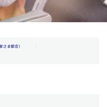
客さま都合）