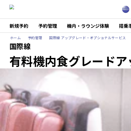
新規予約
予約管理
機内・ラウンジ体験
搭乗
ホーム
予約管理
国際線 アップグレード・オプショナルサービス
国際線
有料機内食グレードア