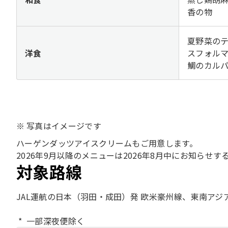
香の物
夏野菜の
洋食
スフォル
鯛のカル
写真はイメージです
ハーゲンダッツアイスクリームもご用意します。
2026年9月以降のメニューは2026年8月中にお知らせす
対象路線
JAL運航の日本（羽田・成田）発 欧米豪州線、東南アジ
一部深夜便除く