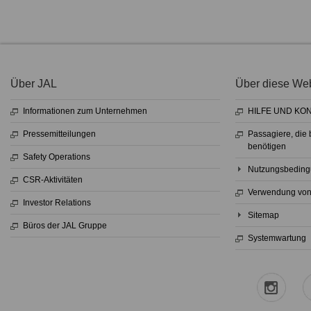
Über JAL
Über diese Web
Informationen zum Unternehmen
HILFE UND KO
Pressemitteilungen
Passagiere, die
benötigen
Safety Operations
Nutzungsbedingu
CSR-Aktivitäten
Verwendung von
Investor Relations
Sitemap
Büros der JAL Gruppe
Systemwartung