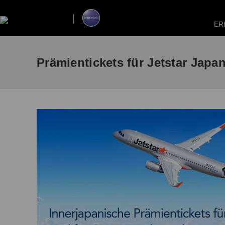
ER
Prämientickets für Jetstar Japa