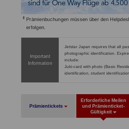
*
Prämienbuchungen müssen über den Helpdesk 
erfolgen.
Jetstar Japan requires that all pas
photographic identification. Expire
Important
include:
Information
Juki-card with photo (Basic Resid
identification, student identificatio
Erforderliche Meilen
Prämientickets
und Prämienticket-
Gültigkeit