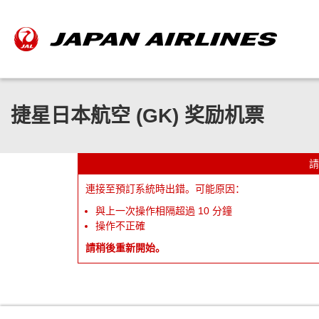
捷星日本航空 (GK) 奖励机票
請
連接至預訂系統時出錯。可能原因：
與上一次操作相隔超過 10 分鐘
操作不正確
請稍後重新開始。