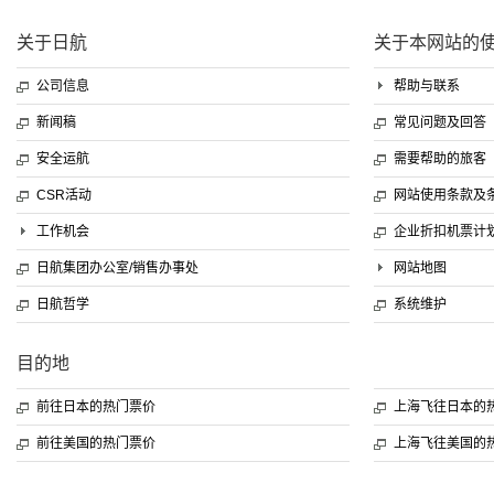
关于日航
关于本网站的
公司信息
帮助与联系
新闻稿
常见问题及回答
安全运航
需要帮助的旅客
CSR活动
网站使用条款及
工作机会
企业折扣机票计
日航集团办公室/销售办事处
网站地图
日航哲学
系统维护
目的地
前往日本的热门票价
上海飞往日本的
前往美国的热门票价
上海飞往美国的