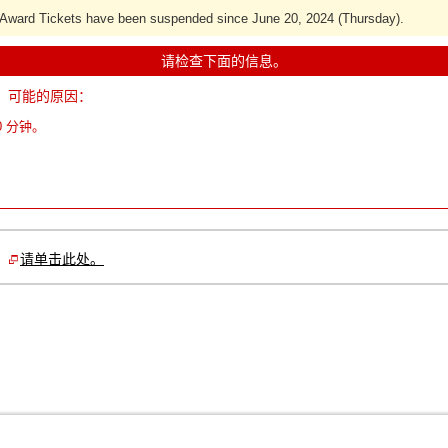
s Award Tickets have been suspended since June 20, 2024 (Thursday).
请检查下面的信息。
。可能的原因：
0 分钟。
，
请单击此处。