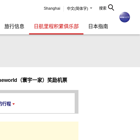
Shanghai
搜索
中文(简体字)
旅行信息
日航里程积累俱乐部
日本指南
neworld（寰宇一家）奖励机票
的行程