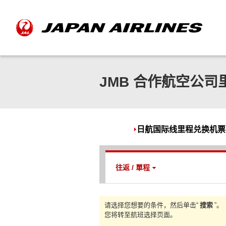
JMB 合作航空公
日航国际线里程兑换机票
往返 / 單程
请选择您想要的条件，然后单击“
搜索
”。
您将转至航班选择页面。