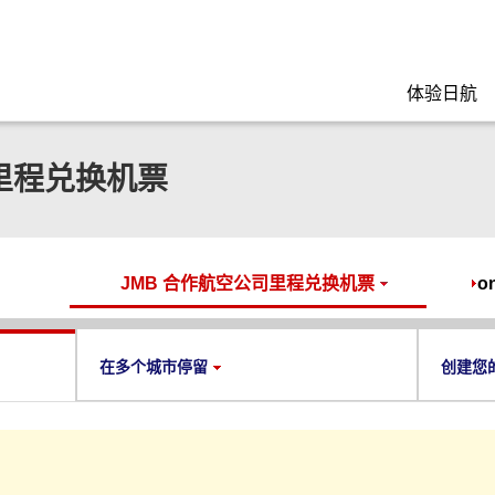
体验日航
司里程兑换机票
JMB 合作航空公司里程兑换机票
o
在多个城市停留
创建您