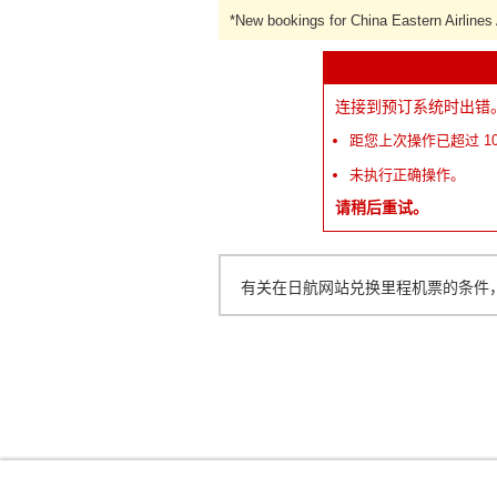
*
New bookings for China Eastern Airline
连接到预订系统时出错
距您上次操作已超过 1
未执行正确操作。
请稍后重试。
有关在日航网站兑换里程机票的条件