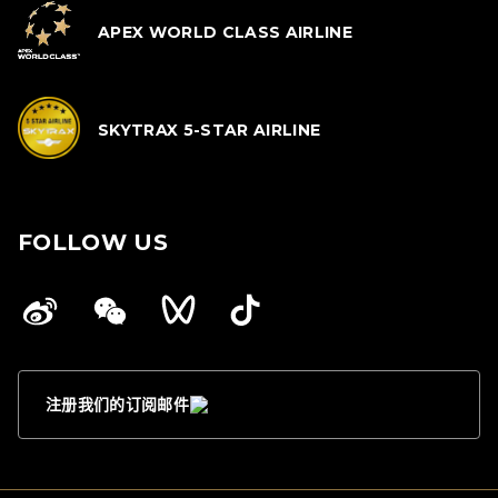
APEX WORLD CLASS AIRLINE
SKYTRAX 5-STAR AIRLINE
FOLLOW US
注册我们的订阅邮件