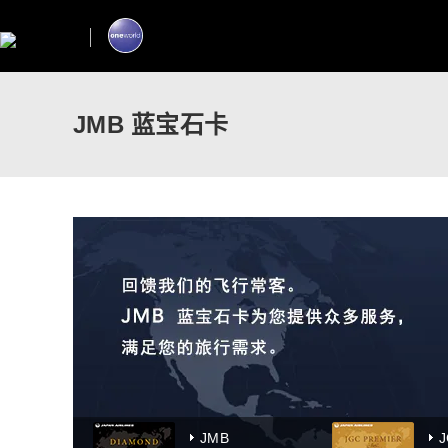
JMB 蓝宝石卡
JMB