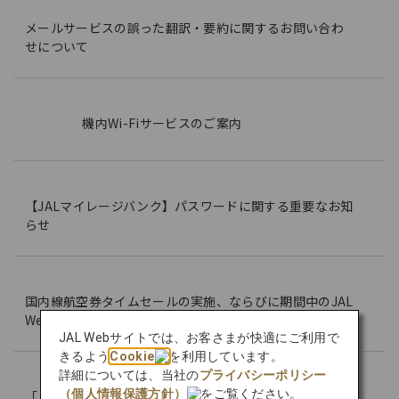
メールサービスの誤った翻訳・要約に関するお問い合わ
せについて
機内Wi-Fiサービスのご案内
【JALマイレージバンク】パスワードに関する重要なお知
らせ
国内線航空券タイムセールの実施、ならびに期間中のJAL
Webサイト混雑時のアクセス制限について
JAL Webサイトでは、お客さまが快適にご利用で
きるよう
Cookie
を利用しています。
詳細については、当社の
プライバシーポリシー
（個人情報保護方針）
をご覧ください。
「JALグループ航空会社 個人情報の取り扱いについて」