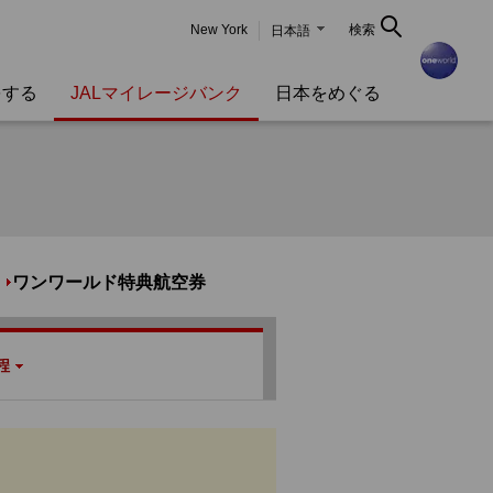
New York
検索
日本語
をする
JALマイレージバンク
日本をめぐる
ワンワールド特典航空券
程