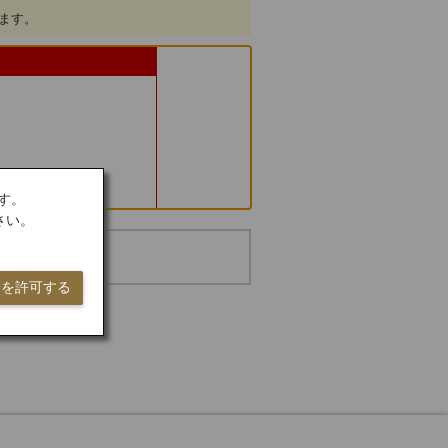
します。
す。
さい。
ieを許可する