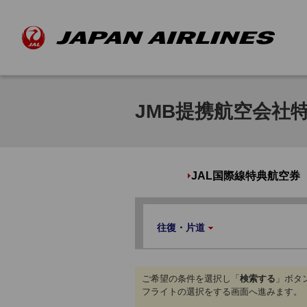
JMB提携航空会社
JAL国際線特典航空券
往復・片道
ご希望の条件を選択し「
検索する
」ボタ
フライトの選択をする画面へ進みます。