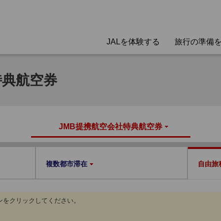
JALを体験する
旅行の準備
特典航空券
JMB提携航空会社特典航空券
複数都市滞在
自由旅
ンをクリックしてください。