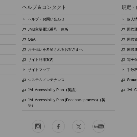
ヘルプ＆コンタクト
規定・
ヘルプ・お問い合わせ
個人
JMB主要電話番号・住所
国際
Q&A
国際
お手伝いを希望されるお客さまへ
国際
サイト利用案内
電子
サイトマップ
手数
システムメンテナンス
Grou
JAL Accessibility Plan（英語）
JAL 
JAL Accessibility Plan (Feedback process)（英
語）