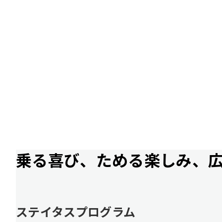
乗る喜び、ためる楽しみ、
ステイタスプログラム