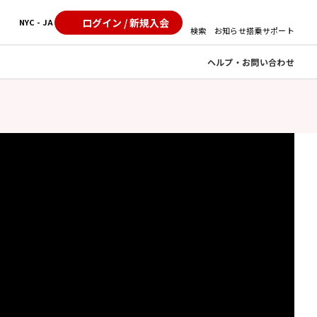
ログイン / 新規入会
NYC - JA
検索
お知らせ
搭乗サポート
ヘルプ・お問い合わせ