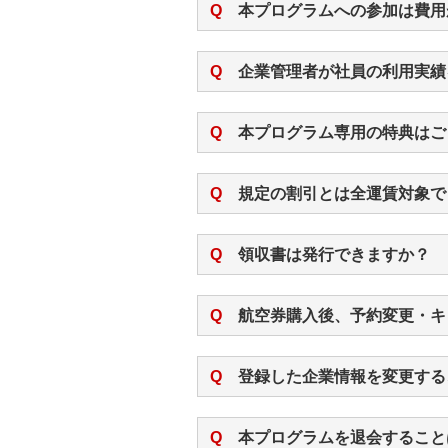
Q
本プログラムへの参加は費用
Q
企業管理者が社員の利用実績
Q
本プログラム専用の特典はご
Q
規定の割引とは全運賃対象で
Q
領収書は発行できますか？
Q
航空券購入後、予約変更・キ
Q
登録した企業情報を変更する
Q
本プログラムを退会すること