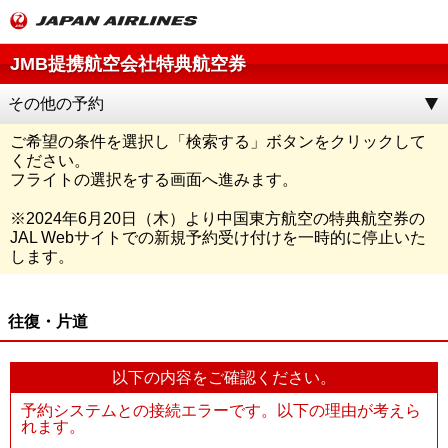
JMB提携航空会社特典航空券
その他の予約
ご希望の条件を選択し「
検索する
」ボタンをクリックして
ください。
フライトの選択をする画面へ進みます。
※
2024年6月20日（木）より中国東方航空の特典航空券の
JAL Webサイトでの新規予約受け付けを一時的に停止いた
します。
往復・片道
以下の内容をご確認ください。
予約システムとの接続エラーです。以下の理由が考えら
れます。