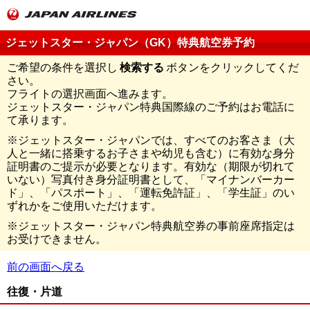
ジェットスター・ジャパン（GK）特典航空券予約
ご希望の条件を選択し
検索する
ボタンをクリックしてくだ
さい。
フライトの選択画面へ進みます。
ジェットスター・ジャパン特典国際線のご予約はお電話に
て承ります。
※ジェットスター・ジャパンでは、すべてのお客さま（大
人と一緒に搭乗するお子さまや幼児も含む）に有効な身分
証明書のご提示が必要となります。有効な（期限が切れて
いない）写真付き身分証明書として、「マイナンバーカー
ド」、「パスポート」、「運転免許証」、「学生証」のい
ずれかをご使用いただけます。
※ジェットスター・ジャパン特典航空券の事前座席指定は
お受けできません。
前の画面へ戻る
往復・片道