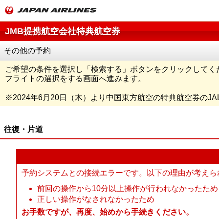
JMB提携航空会社特典航空券
その他の予約
ご希望の条件を選択し「
検索する
」ボタンをクリックしてく
フライトの選択をする画面へ進みます。
※
2024年6月20日（木）より中国東方航空の特典航空券のJ
往復・片道
予約システムとの接続エラーです。以下の理由が考えら
前回の操作から10分以上操作が行われなかったため
正しい操作がなされなかったため
お手数ですが、再度、始めから手続きください。