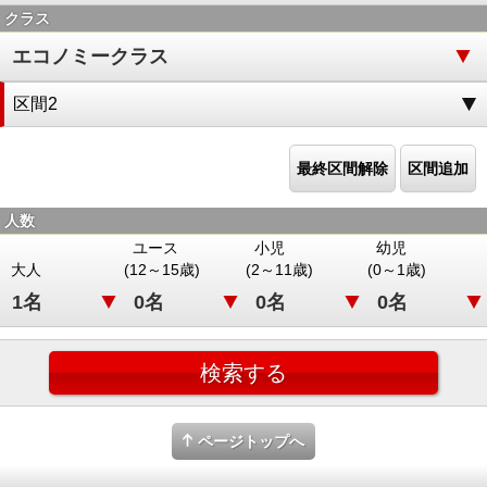
クラス
区間2
最終区間解除
区間追加
人数
ユース
小児
幼児
大人
(12～15歳)
(2～11歳)
(0～1歳)
ページトップへ