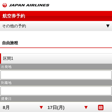
航空券予約
その他の予約
自由旅程
区間1
出発地
到着地
搭乗日