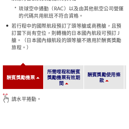
琉球空中通勤（RAC）以及由其他航空公司營運
的代碼共用航班不符合資格。
若行程中的國際航段預訂了頭等艙或商務艙，且預
訂當下尚有空位，則轉機的日本國內航段可預訂 J
艙。（日本國內線航段的頭等艙不適用於酬賓獎勵
旅程。）
所需哩程和酬賓
酬賓獎勵使用條
酬賓獎勵機票
獎勵機票有效期
款
間
請水平捲動。