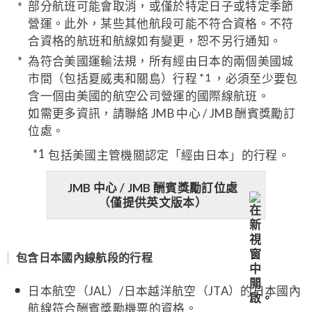
部分航班可能會取消，或僅於特定日子或特定季節
營運。此外，某些其他航段可能不符合資格。不符
合資格的航班和航線如有變更，恕不另行通知。
為符合美國運輸法規，所有經由日本的兩個美國城
市間（包括夏威夷和關島）行程
*1
，必須至少要包
含一個由美國的航空公司營運的國際線航班。
如需更多資訊，請聯絡 JMB 中心 / JMB 酬賓獎勵訂
位處。
包括美國主管機關認定「經由日本」的行程。
JMB 中心 / JMB 酬賓獎勵訂位處
（僅提供英文版本）
包含日本國內線航段的行程
日本航空（JAL）/日本越洋航空（JTA）的日本國內
航線符合酬賓獎勵機票的資格。