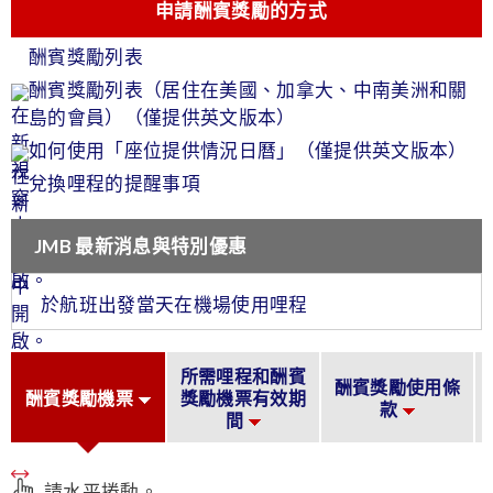
申請酬賓獎勵的方式
酬賓獎勵列表
酬賓獎勵列表（居住在美國、加拿大、中南美洲和關
島的會員）（僅提供英文版本）
如何使用「座位提供情況日曆」（僅提供英文版本）
兌換哩程的提醒事項
JMB 最新消息與特別優惠
於航班出發當天在機場使用哩程
所需哩程和酬賓
酬賓獎勵使用條
酬賓獎勵機票
獎勵機票有效期
款
間
請水平捲動。