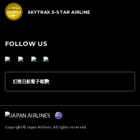
SKYTRAX 5-STAR AIRLINE
FOLLOW US
訂閱日航電子報
Copyright © Japan Airlines. All rights reserved.