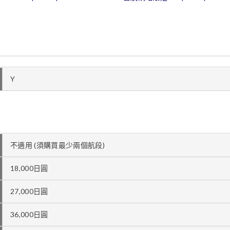
Y
不適用 (須購買最少兩個航段)
18,000日圓
27,000日圓
36,000日圓