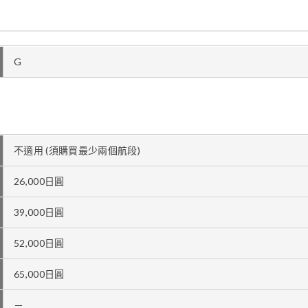
G
不適用 (須購買最少兩個航段)
26,000日圓
39,000日圓
52,000日圓
65,000日圓
－