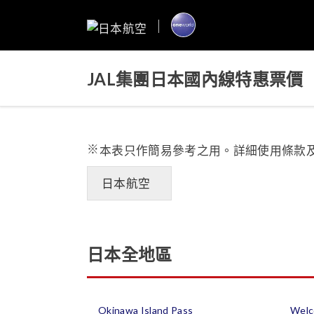
JAL集團日本國內線特惠票價
本表只作簡易參考之用。詳細使用條款
日本航空
日本全地區
Okinawa Island Pass
Welc