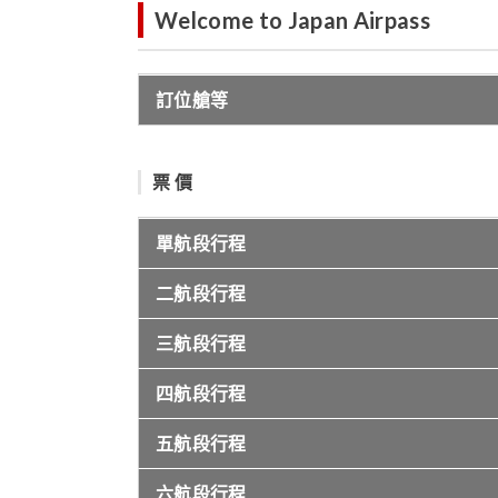
Welcome to Japan Airpass
訂位艙等
票 價
單航段行程
二航段行程
三航段行程
四航段行程
五航段行程
六航段行程