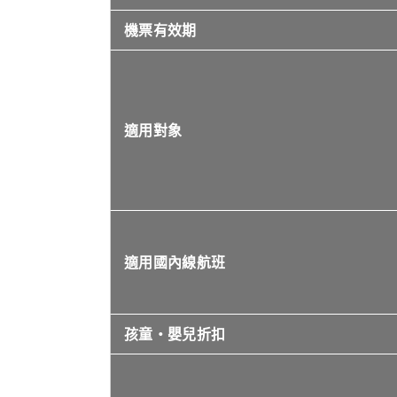
機票有效期
適用對象
適用國內線航班
孩童・嬰兒折扣