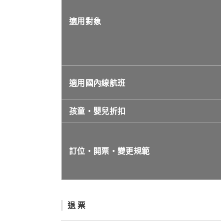
適用對象
適用國內線航班
孩童・嬰兒折扣
訂位・開票・變更規範
退 票