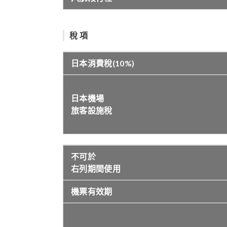
稅 項
日本消費稅(10%)
日本機場
旅客設施稅
不可於
右列期間使用
機票有效期