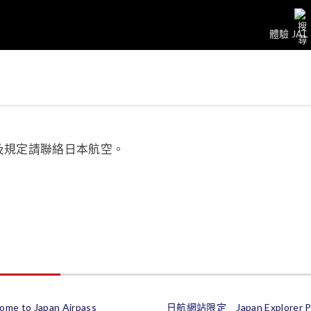
體驗 JAL
及規定請聯絡日本航空。
ome to Japan Airpass
日航網站限定 Japan Explorer P