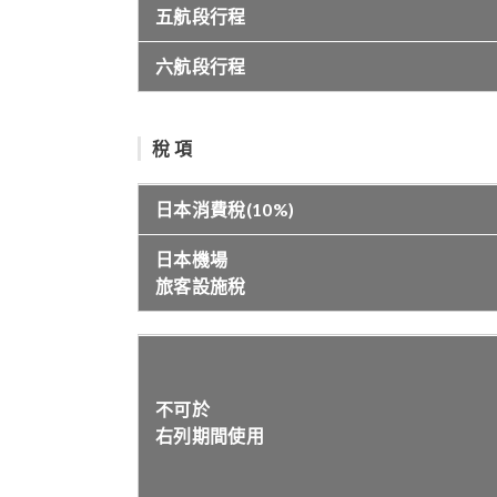
五航段行程
六航段行程
稅 項
日本消費稅(10%)
日本機場
旅客設施稅
不可於
右列期間使用