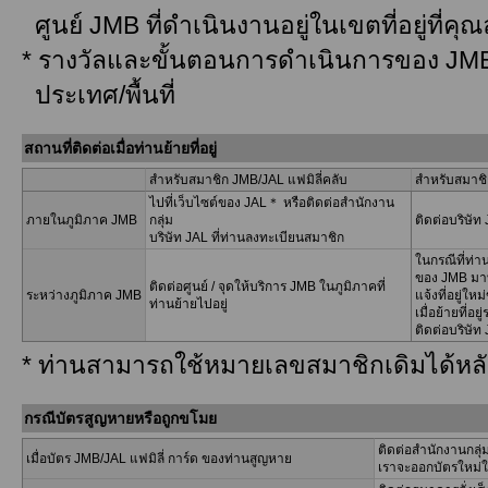
ศูนย์ JMB ที่ดำเนินงานอยู่ในเขตที่อยู่ที่คุ
* รางวัลและขั้นตอนการดําเนินการของ JM
ประเทศ/พื้นที่
สถานที่ติดต่อเมื่อท่านย้ายที่อยู่
สำหรับสมาชิก JMB/JAL แฟมิลี่คลับ
สำหรับสมาช
ไปที่เว็บไซต์ของ JAL＊ หรือติดต่อสำนักงาน
ภายในภูมิภาค JMB
กลุ่ม
ติดต่อบริษั
บริษัท JAL ที่ท่านลงทะเบียนสมาชิก
ในกรณีที่ท่า
ของ JMB มาที่
ติดต่อศูนย์ / จุดให้บริการ JMB ในภูมิภาคที่
ระหว่างภูมิภาค JMB
แจ้งที่อยู่ใ
ท่านย้ายไปอยู่
เมื่อย้ายที่อย
ติดต่อบริษัท
* ท่านสามารถใช้หมายเลขสมาชิกเดิมได้หลังจา
กรณีบัตรสูญหายหรือถูกขโมย
ติดต่อสำนักงานกลุ่
เมื่อบัตร JMB/JAL แฟมิลี่ การ์ด ของท่านสูญหาย
เราจะออกบัตรใหม่ใ