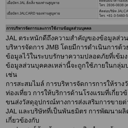
ติดต่อธนาคารฮั่งเส็
เมื่อบัตร JAL ฮั่งเส็ง ของท่านสูญหาย
โทร. 2836-0838 (ส
ติดต่อบริษัท JAL
เมื่อบัตร JALCARD ของท่านสูญหาย
โทร. +81-3-5460-51
การบริหารจัดการและการใช้งานข้อมูลส่วนบุคคล
JAL ตระหนักดีถึงความสำคัญของข้อมูลส่วน
บริหารจัดการ JMB โดยมีการดำเนินการด้วย
ข้อมูลไว้ในระบบรักษาความปลอดภัยที่เข้ม
ข้อมูลส่วนบุคคลเหล่านี้จะถูกใช้ภายในกลุ่มบ
เช่น
การสะสมไมล์ การบริหารจัดการการให้รางว
ท่องเที่ยว การให้บริการด้านโรงแรมที่เกี่
ขนส่งวัสดุอุปกรณ์ทางการส่งเสริมการขายต
JAL และบริษัทที่เป็นพันธมิตร การพัฒนาผลิ
เกี่ยวข้องกับ