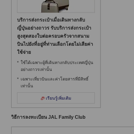
บริการส่งกระเป๋าเมื่อเดินทางกลับ
ญี่ปุ่นอย่างถาวร รับบริการส่งกระเป๋า
สูงสุดสองใบต่อครอบครัวจากสนาม
บินไปยังที่อยู่ที่ท่านเลือกโดยไม่เสียค่า
ใช้จ่าย
*
ใช้ได้เฉพาะผู้ที่เดินทางกลับประเทศญี่ปุ่น
อย่างถาวรเท่านั้น
*
เฉพาะเที่ยวบินและค่าโดยสารที่มีสิทธิ์
เท่านั้น
เรียนรู้เพิ่มเติม
วิธีการลงทะเบียน JAL Family Club