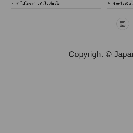
ตั๋วไปโอซาก้า / ตั๋วไปเกียวโต
คั๋วเครื่องบิ
Copyright © Japan 