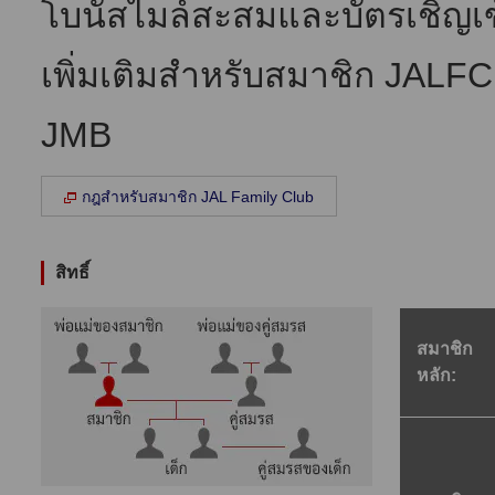
โบนัสไมล์สะสมและบัตรเชิญเข้
เพิ่มเติมสำหรับสมาชิก JALFC
JMB
กฎสำหรับสมาชิก JAL Family Club
สิทธิ์
สมาชิก
หลัก: