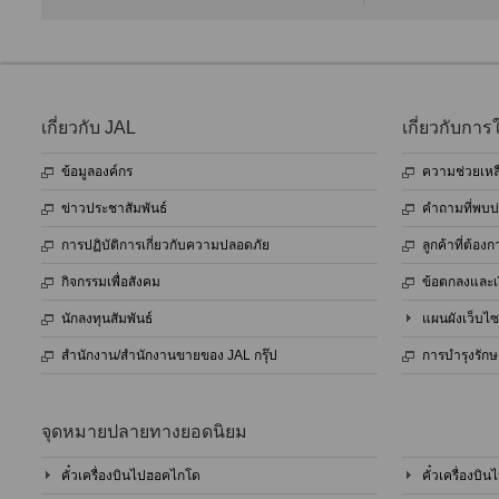
เกี่ยวกับ JAL
เกี่ยวกับการใ
ข้อมูลองค์กร
ความช่วยเหลื
ข่าวประชาสัมพันธ์
คำถามที่พบบ
การปฏิบัติการเกี่ยวกับความปลอดภัย
ลูกค้าที่ต้อ
กิจกรรมเพื่อสังคม
ข้อตกลงและเ
นักลงทุนสัมพันธ์
แผนผังเว็บไซ
สำนักงาน/สำนักงานขายของ JAL กรุ๊ป
การบำรุงรัก
จุดหมายปลายทางยอดนิยม
คั๋วเครื่องบินไปฮอคไกโด
คั๋วเครื่องบิ