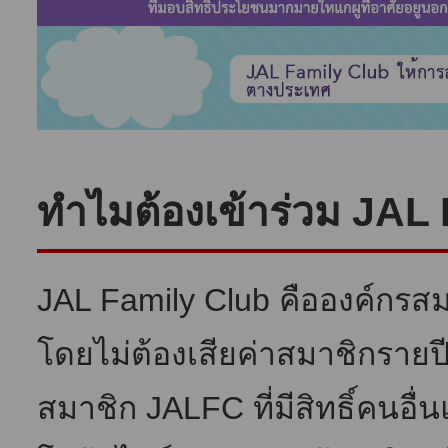
ทำไมต้องเข้าร่วม JAL
JAL Family Club คือองค์กรสมา
โดยไม่ต้องเสียค่าสมาชิกราย
สมาชิก JALFC ที่มีสิทธิ์คนอื่