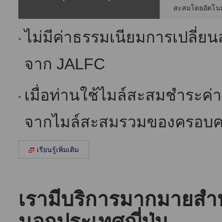
สะสมโดยอัตโนมั
ไม่มีค่าธรรมเนียมการเปลี่
*
จาก JALFC
เมื่อท่านใช้ไมล์สะสมชำระค่
*
จากไมล์สะสมรวมของครอบค
เรียนรู้เพิ่มเติม
เรามีบริการมากมายสำหร
นอกประเทศญี่ปุ่น