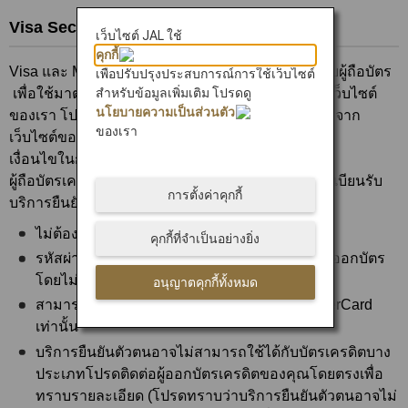
Visa Secure, Mastercard ID Check™
เว็บไซต์ JAL ใช้
คุกกี้
Visa และ MasterCard มีบริการยืนยันตัวตนให้สำหรับผู้ถือบัตร
เพื่อปรับปรุงประสบการณ์การใช้เว็บไซต์
เพื่อใช้มาตรการความปลอดภัยเหล่านี้ในการซื้อบนเว็บไซต์
สำหรับข้อมูลเพิ่มเติม โปรดดู
นโยบายความเป็นส่วนตัว
ของเรา โปรดลงทะเบียนรับรหัสผ่านของคุณล่วงหน้าจาก
ของเรา
เว็บไซต์ของผู้ออกบัตรเครดิตของคุณ
เงื่อนไขในการใช้บริการ
ผู้ถือบัตรเครดิตที่สามารถใช้บริการนี้ได้ และได้ลงทะเบียนรับ
การตั้งค่าคุกกี้
บริการยืนยันตัวตนพร้อมมีรหัสผ่านเรียบร้อยแล้ว
ไม่ต้องมีซอฟต์แวร์พิเศษ
คุกกี้ที่จำเป็นอย่างยิ่ง
รหัสผ่านของคุณจะถูกส่งไปให้คุณโดยตรงจากผู้ออกบัตร
โดยไม่ผ่านเว็บไซต์
อนุญาตคุกกี้ทั้งหมด
สามารถใช้ได้เฉพาะบัตรเครดิต Visa และ MasterCard
เท่านั้น
บริการยืนยันตัวตนอาจไม่สามารถใช้ได้กับบัตรเครดิตบาง
ประเภทโปรดติดต่อผู้ออกบัตรเครดิตของคุณโดยตรงเพื่อ
ทราบรายละเอียด (โปรดทราบว่าบริการยืนยันตัวตนอาจไม่