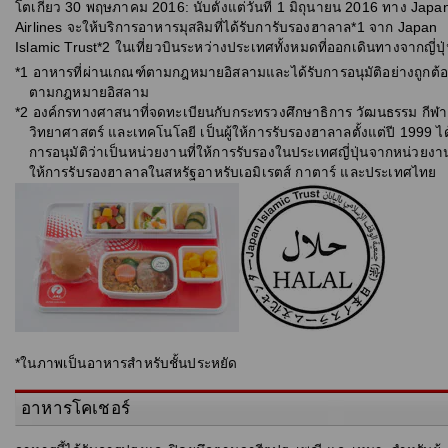
โตเกียว 30 พฤษภาคม 2016: นับตั้งแต่วันที่ 1 มิถุนายน 2016 ทาง Japa
Airlines จะให้บริการอาหารมุสลิมที่ได้รับการับรองฮาลาล*1 จาก Japan
Islamic Trust*2 ในเที่ยวบินระหว่างประเทศทั้งหมดที่ออกเดินทางจากญี่ปุ
*1 อาหารที่ผ่านเกณฑ์ตามกฎหมายอิสลามและได้รับการอนุมัติอย่างถูกต้
ตามกฎหมายอิสลาม
*2 องค์กรทางศาสนาที่จดทะเบียนกับกระทรวงศึกษาธิการ วัฒนธรรม กีฬา
วิทยาศาสตร์ และเทคโนโลยี เป็นผู้ให้การรับรองฮาลาลตั้งแต่ปี 1999 ได
การอนุมัติว่าเป็นหน่วยงานที่ให้การรับรองในประเทศญี่ปุ่นจากหน่วยงาน
ให้การรับรองฮาลาลในสหรัฐอาหรับเอมิเรตส์ กาตาร์ และประเทศไทย
*ในภาพเป็นอาหารสำหรับชั้นประหยัด
อาหารโคเชอร์