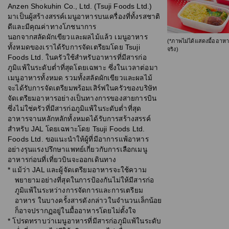
Anzen Shokuhin Co., Ltd. (Tsuji Foods Ltd.)
มาเป็นผู้สร้างสรรค์เมนูอาหารบนเครื่องที่ทั้งรสชาติ
ดีและมีคุณค่าทางโภชนาการ
นอกจากสลัดผักเขียวและผลไม้แล้ว เมนูอาหาร
(*ภาพไม่ได้แสดงมื้ออาห
ทั้งหมดของเราได้รับการจัดเตรียมโดย Tsuji
จริง)
Foods Ltd. ในครัวใช้สำหรับอาหารที่มีสารก่อ
ภูมิแพ้ในระดับต่ำที่สุดโดยเฉพาะ ซึ่งในเวลาต่อมา
เมนูอาหารทั้งหมด รวมทั้งสลัดผักเขียวและผลไม้
จะได้รับการจัดเตรียมพร้อมเสิร์ฟในครัวของบริษัท
จัดเตรียมอาหารอย่างเป็นทางการของสายการบิน
ซึ่งไม่ใช่ครัวที่มีสารก่อภูมิแพ้ในระดับต่ำที่สุด
อาหารจานหลักหลักทั้งหมดได้รับการสร้างสรรค์
สำหรับ JAL โดยเฉพาะโดย Tsuji Foods Ltd.
Foods Ltd. ขอแนะนำให้ผู้ที่มีอาการแพ้อาหาร
อย่างรุนแรงปรึกษาแพทย์เกี่ยวกับการเลือกเมนู
อาหารก่อนที่เที่ยวบินจะออกเดินทาง
* แม้ว่า JAL และผู้จัดเตรียมอาหารจะใช้ความ
พยายามอย่างที่สุดในการป้องกันไม่ให้มีสารก่อ
ภูมิแพ้ในระหว่างการจัดการและการเตรียม
อาหาร ในบางครั้งสารดังกล่าวในจำนวนเล็กน้อย
ก็อาจปรากฏอยู่ในมื้ออาหารโดยไม่ตั้งใจ
* โปรดทราบว่าเมนูอาหารที่มีสารก่อภูมิแพ้ในระดับ