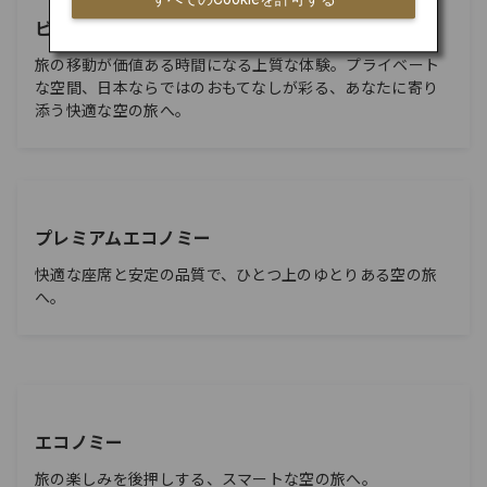
ビジネスクラス
旅の移動が価値ある時間になる上質な体験。プライベート
な空間、日本ならではのおもてなしが彩る、あなたに寄り
添う快適な空の旅へ。
プレミアムエコノミー
快適な座席と安定の品質で、ひとつ上のゆとりある空の旅
へ。
エコノミー
旅の楽しみを後押しする、スマートな空の旅へ。