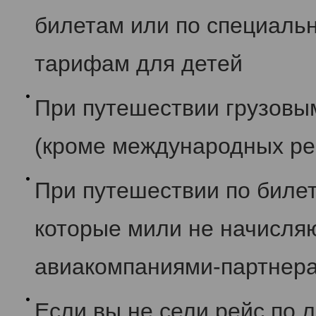
билетам или по специаль
тарифам для детей
При путешествии грузовы
(кроме международных ре
При путешествии по билет
которые мили не начисляю
авиакомпаниями-партнер
Если вы не сели рейс по 