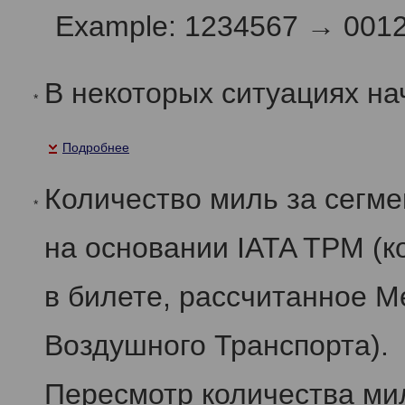
Example: 1234567 → 001
В некоторых ситуациях на
*
Подробнее
Количество миль за сегм
*
на основании IATA TPM (к
в билете, рассчитанное 
Воздушного Транспорта).
Пересмотр количества мил