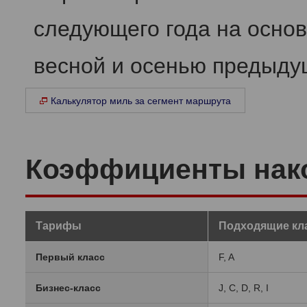
следующего года на основ
весной и осенью предыдущ
Калькулятор миль за сегмент маршрута
Коэффициенты нак
Тарифы
Подходящие кл
Первый класс
F, A
Бизнес-класс
J, C, D, R, I