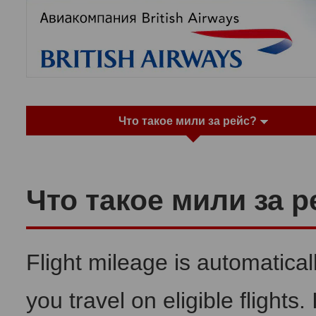
Что такое мили за рейс?
Что такое мили за р
Flight mileage is automatica
you travel on eligible flights