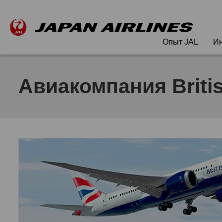
Опыт JAL
Ин
Авиакомпания Britis