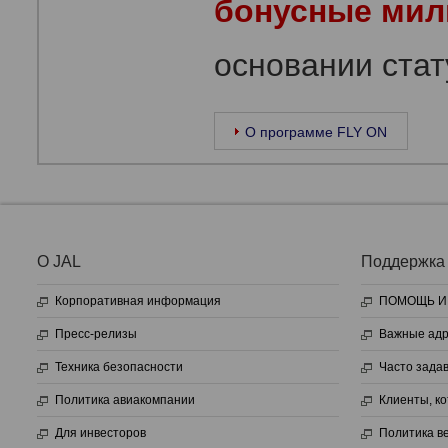
бонусные мил
основании стат
О программе FLY ON
О JAL
Поддержка
Корпоративная информация
ПОМОЩЬ И
Пресс-релизы
Важные адр
Техника безопасности
Часто зада
Политика авиакомпании
Клиенты, к
Для инвесторов
Политика в