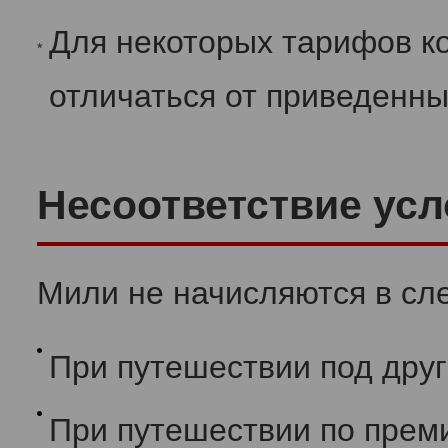
Для некоторых тарифов к
*
отличаться от приведенн
Несоответствие ус
Мили не начисляются в сл
При путешествии под дру
При путешествии по прем