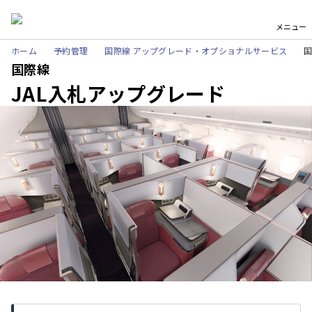
メニュー
ホーム
予約管理
国際線 アップグレード・オプショナルサービス
国
国際線
JAL入札アップグレード