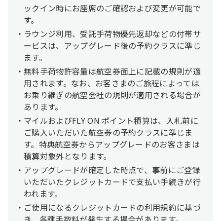
ックイン時にお座席のご確認および変更が可能で
す。
ラウンジ利用、受託手荷物優先返却などの付帯サ
ービスは、アップグレード後の予約クラスに準じ
ます。
無料手荷物許容量は航空券面上に記載の規則が適
用されます。なお、お客さまのご旅程によっては
お乗り継ぎの航空会社の規則が適用される場合が
あります。
マイルおよびFLY ON ポイント積算は、入札前に
ご購入いただいた航空券の予約クラスに準じま
す。特典航空券からアップグレードのお客さまは
積算対象外となります。
アップグレードが確定した時点で、事前にご登録
いただいたクレジットカードで支払い手続きが行
われます。
ご使用になるクレジットカードの利用規約に基づ
き、各種手数料が発生する場合があります。