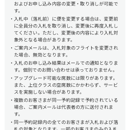
およびお申し込み内容の変更・取り消しが可能で
す。
入札中（落札前）に便を変更する場合は、変更前
に全員分の入札を取り消し、変更後に再度入札し
てください。ただし、変更後の内容により入札対
象外となる場合があります。
ご案内メールは、入札対象のフライトを変更され
た場合、無効となります。
入札のお申し込み結果はメールでの通知となりま
す。個別でのお問い合わせは承っておりません。
アップグレード可能な席数には限りがあります。
また、上位クラスの空席数にかかわらず、サービ
スを実施しない場合があります。
複数のお客さまが同一予約記録で予約されている
場合、ご案内メールは代表者の方に送付されま
す。
同一予約記録内の全てのお客さまが入札および落
札の対象となります。一部のお客さまのみの入札