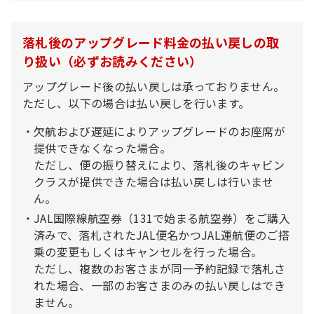
落札後のアップグレード料金の払い戻しの取
り扱い（必ずお読みください）
アップグレード後の払い戻しは承っておりません。
ただし、以下の場合は払い戻しを行います。
欠航および遅延によりアップグレードのお座席が
提供できなくなった場合。
ただし、便の振り替えにより、落札後のキャビン
クラスが提供できた場合は払い戻しは行いませ
ん。
JAL国際線航空券（131で始まる航空券）をご購入
済みで、落札されたJAL便名かつJAL運航便のご搭
乗の変更もしくはキャンセルを行った場合。
ただし、複数のお客さまが同一予約記録で落札さ
れた場合、一部のお客さまのみの払い戻しはでき
ません。