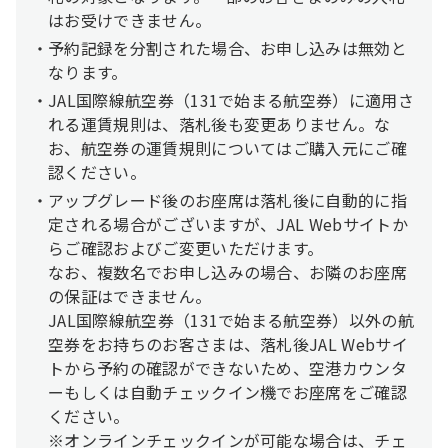
はお受けできません。
予約記録を分割された場合、お申し込みは無効と
なります。
JAL国際線航空券（131で始まる航空券）に適用さ
れる運賃規則は、落札後も変更ありません。な
お、航空券の運賃規則についてはご購入元にご確
認ください。
アップグレード後のお座席は落札後に自動的に指
定される場合がございますが、JAL Webサイトか
らご確認およびご変更いただけます。
なお、複数名でお申し込みの場合、お隣のお座席
の保証はできません。
JAL国際線航空券（131で始まる航空券）以外の航
空券をお持ちのお客さまは、落札後JAL Webサイ
トから予約の確認ができないため、空港カウンタ
ーもしくは自動チェックイン機でお座席をご確認
ください。
※オンラインチェックインが可能な場合は、チェ