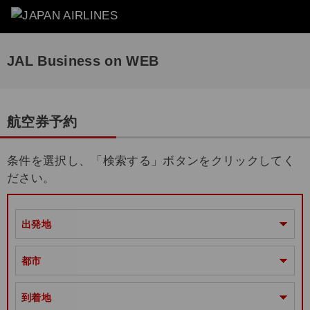
JAL Business on WEB
航空券予約
条件を選択し、「検索する」ボタンをクリックしてく
ださい。
出発地
都市
到着地