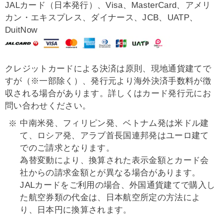
JALカード（日本発行）、Visa、MasterCard、アメリ
カン・エキスプレス、ダイナース、JCB、UATP、
DuitNow
クレジットカードによる決済は原則、現地通貨建てで
すが（※一部除く）、発行元より海外決済手数料が徴
収される場合があります。詳しくはカード発行元にお
問い合わせください。
中南米発、フィリピン発、ベトナム発は米ドル建
て、ロシア発、アラブ首長国連邦発はユーロ建て
でのご請求となります。
為替変動により、換算された表示金額とカード会
社からの請求金額とが異なる場合があります。
JALカードをご利用の場合、外国通貨建てで購入し
た航空券類の代金は、日本航空所定の方法によ
り、日本円に換算されます。