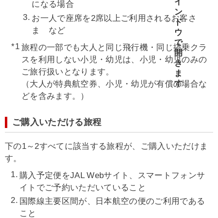
になる場合
お一人で座席を2席以上ご利用されるお客さ
ま など
旅程の一部でも大人と同じ飛行機・同じ搭乗クラ
スを利用しない小児・幼児は、小児・幼児のみの
ご旅行扱いとなります。
（大人が特典航空券、小児・幼児が有償の場合な
どを含みます。）
ご購入いただける旅程
下の1～2すべてに該当する旅程が、ご購入いただけま
す。
購入予定便をJAL Webサイト、スマートフォンサ
イトでご予約いただいていること
国際線主要区間が、日本航空の便のご利用である
こと