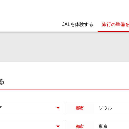
JALを体験する
旅行の準備
る
都市
都市