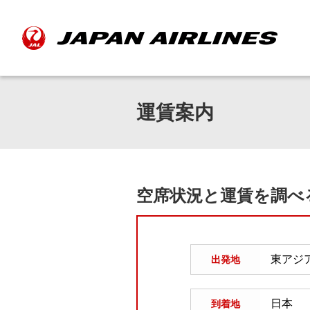
運賃案内
空席状況と運賃を調べ
出発地
到着地