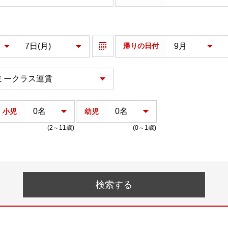
帰りの日付
小児
幼児
(2～11歳)
(0～1歳)