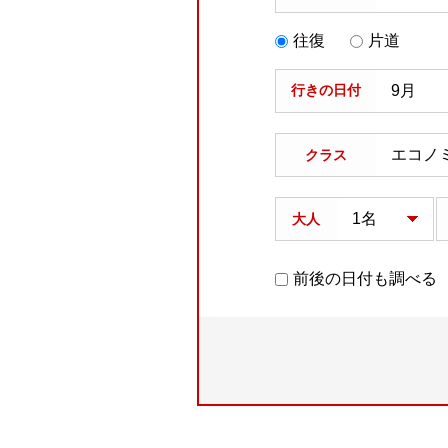
往復
片道
行きの日付
クラス
大人
前後の日付も調べる