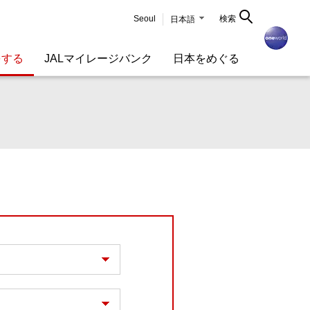
Seoul
検索
日本語
をする
JALマイレージバンク
日本をめぐる