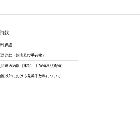
約款
情報保護
運送約款（旅客及び手荷物）
貸切運送約款（旅客、手荷物及び貨物）
地区以外における発券手数料について