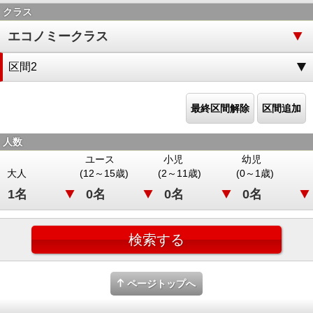
クラス
区間2
最終区間解除
区間追加
人数
ユース
小児
幼児
大人
(12～15歳)
(2～11歳)
(0～1歳)
ページトップへ