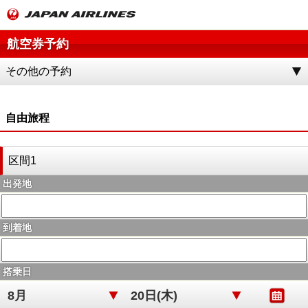
航空券予約
その他の予約
自由旅程
区間1
出発地
到着地
搭乗日