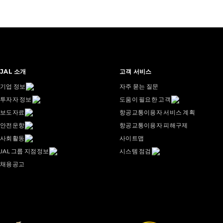
JAL 소개
고객 서비스
기업 정보
자주 묻는 질문
투자자 정보
도움이 필요한 고객
보도자료
항공교통이용자 서비스 계획
안전운항
항공교통이용자 피해구제
사회활동
사이트맵
JAL 그룹 지점정보
시스템 점검
채용공고