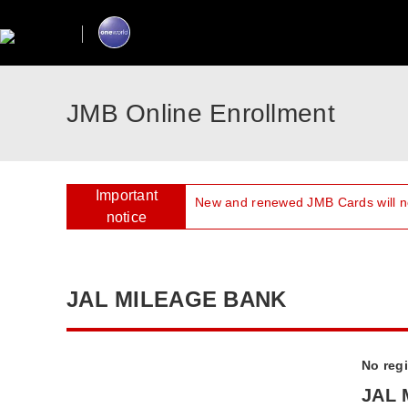
JMB Online Enrollment
Important
New and renewed JMB Cards will no
notice
JAL MILEAGE BANK
No regi
JAL 