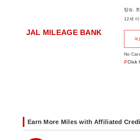
탑승, 
12세 
JAL MILEAGE BANK
No Card
Click 
Earn More Miles with Affiliated Cred