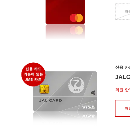
신용 카
JAL
회원 한