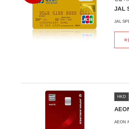
JAL
JAL 
HKD
AEO
AEON