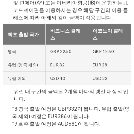
및 핀에어(AY) 또는 이베리아항공(IB)이 운항하는 JL
코드셰어편을 이용하시는 경우 해당 구간의 이용 클
래스에 따라 아래와 같이 금액이 적용됩니다.
비즈니스 클래
이코노미 클래
최초 출발 국가
스
스
영국
GBP 22.50
GBP 18.50
유럽 (영국 제외)
EUR 32
EUR 28
유럽 이외
USD 40
USD 32
유럽 내 구간의 금액은 2개월 마다의 갱신 대상외 입
니다.
*8 영국 출발 여정은 GBP332이 됩니다. 유럽 출발(영
국 제외) 여정은 EUR386이 됩니다.
*9 호주 출발 여정은 AUD681이 됩니다.