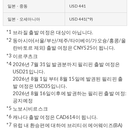
일본 - 중동
USD 441
일본 - 오세아니아
USD 441(*9)
브라질 출발 여정은 대상이 아닙니다.
동아시아(서울/부산/제주/타이베이/가오슝/홍콩/울
란바토르 제외) 출발 여정은 CNY525이 됩니다.
이르쿠츠크
2026년 7월 31일 발권분까지 필리핀 출발 여정은
USD21입니다.
2026년 8월 1일 부터 8월 15일에 발권된 필리핀 출
발 여정은 USD35입니다.
2026년 8월 16일이후에 발권하는 필리핀 출발 여정:
공지예정
노보시비르스크
캐나다 출발 여정은 CAD614이 됩니다.
유럽 내 환승편에 대하여 브리티쉬 에어웨이즈(BA)