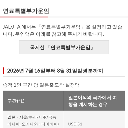
연료특별부가운임
JAL/JTA 에서는「연료특별부가운임」을 설정하고 있습
니다. 운임액은 아래를 참고해 주시기 바랍니다.
국제선 「연료특별부가운임」
2026년 7월 16일부터 8월 31일발권분까지
승객 1인 구간 당 일본출도착 설정액
일본이외의 국가에서 여
구간(*1)
행을 개시하는 경우
일본 - 서울/부산/제주/극동
러시아, 오키나와 - 타이베이/
USD 51