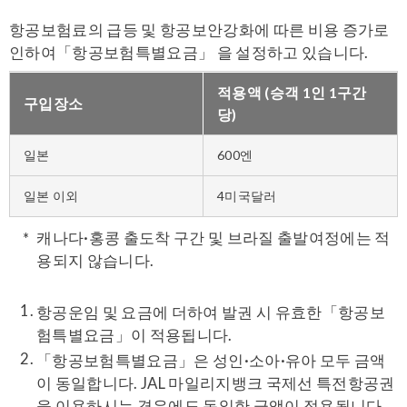
항공보험료의 급등 및 항공보안강화에 따른 비용 증가로
인하여「항공보험특별요금」 을 설정하고 있습니다.
적용액 (승객 1인 1구간
구입장소
당)
일본
600엔
일본 이외
4미국달러
캐나다·홍콩 출도착 구간 및 브라질 출발여정에는 적
용되지 않습니다.
항공운임 및 요금에 더하여 발권 시 유효한「항공보
험특별요금」이 적용됩니다.
「항공보험특별요금」은 성인·소아·유아 모두 금액
이 동일합니다. JAL 마일리지뱅크 국제선 특전항공권
을 이용하시는 경우에도 동일한 금액이 적용됩니다.