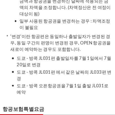
금액과 항공권을 변경하신 날짜에 적용되는 금
액의 차액을 조정합니다. (차액정산은 전 여정이
대상이 됨)
일부 사용된 항공권을 변경하는 경우 : 차액조정
이 불필요
'변경'이란 항공편은 동일하나 출발일자가 변경된 경
우, 동일 구간의 편명이 변경된 경우, OPEN 항공권을
새로이 예약하는 경우도 포함합니다.
도쿄 - 방콕 JL031편 출발일자를 7월 1일에서 7월
20일로 변경
도쿄 - 방콕 JL031편 에서 같은 날짜의 JL033편 변
경
도쿄 - 방콕 오픈항공권을 7월 1일 출발 JL031로
예약
항공보험특별요금