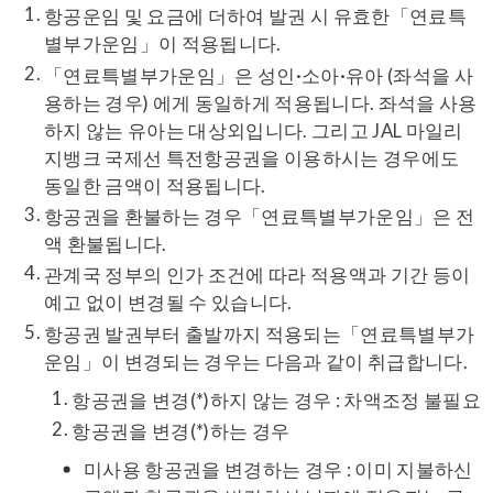
항공운임 및 요금에 더하여 발권 시 유효한「연료특
별부가운임」이 적용됩니다.
「연료특별부가운임」은 성인·소아·유아 (좌석을 사
용하는 경우) 에게 동일하게 적용됩니다. 좌석을 사용
하지 않는 유아는 대상외입니다. 그리고 JAL 마일리
지뱅크 국제선 특전항공권을 이용하시는 경우에도
동일한 금액이 적용됩니다.
항공권을 환불하는 경우「연료특별부가운임」은 전
액 환불됩니다.
관계국 정부의 인가 조건에 따라 적용액과 기간 등이
예고 없이 변경될 수 있습니다.
항공권 발권부터 출발까지 적용되는「연료특별부가
운임」이 변경되는 경우는 다음과 같이 취급합니다.
항공권을 변경(*)하지 않는 경우 : 차액조정 불필요
항공권을 변경(*)하는 경우
미사용 항공권을 변경하는 경우 : 이미 지불하신