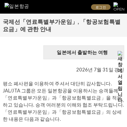
로그인
국제선「연료특별부가운임」, 「항공보험특별
요금」에 관한 안내
일본에서 출발하는 여행
2026년 7월 31일 갱신
평소 폐사편을 이용하여 주셔서 대단히 감사합니다.
JAL/JTA 그룹은 모든 일본항공을 이용하시는 승객들께
「연료특별부가운임」과「항공보험특별요금」을 적용
하고 있습니다. 승객 여러분의 이해와 협조 부탁드립니다.
「연료특별부가운임」과「항공보험특별요금」의 상세
한 내용은 다음과 같습니다.