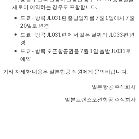
새로이 예약하는 경우도 포함합니다.
도쿄 - 방콕 JL031편 출발일자를 7월 1일에서 7월
20일로 변경
도쿄 - 방콕 JL031편 에서 같은 날짜의 JL033편 변
경
도쿄 - 방콕 오픈항공권을 7월 1일 출발 JL031로
예약
기타 자세한 내용은 일본항공 직원에게 문의바랍니다.
일본항공 주식회사
일본트랜스오션항공 주식회사